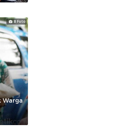
8 Foto
k Warga