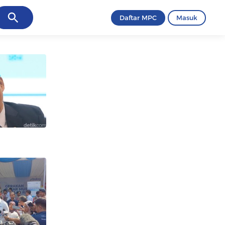
ancel
Daftar MPC
Masuk