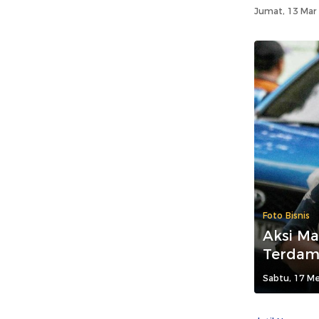
Jumat, 13 Mar 
Foto Bisnis
Aksi M
Terdam
Sabtu, 17 Me