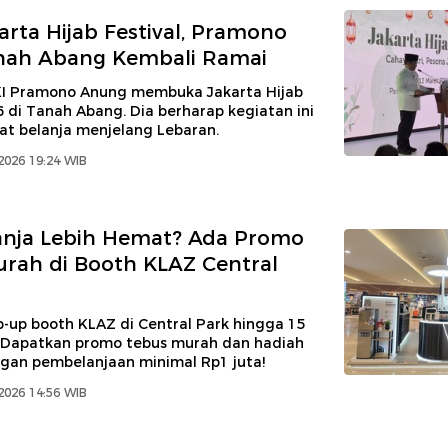
arta Hijab Festival, Pramono
anah Abang Kembali Ramai
I Pramono Anung membuka Jakarta Hijab
6 di Tanah Abang. Dia berharap kegiatan ini
at belanja menjelang Lebaran.
2026 19:24 WIB
anja Lebih Hemat? Ada Promo
rah di Booth KLAZ Central
p-up booth KLAZ di Central Park hingga 15
 Dapatkan promo tebus murah dan hadiah
gan pembelanjaan minimal Rp1 juta!
2026 14:56 WIB