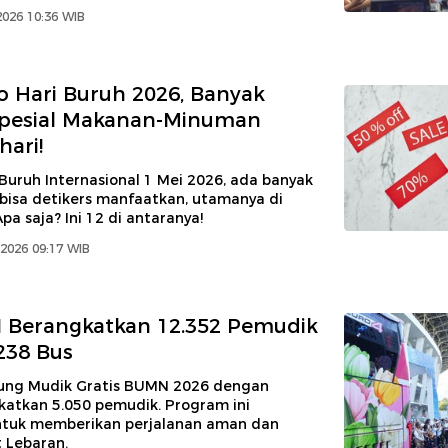
2026 10:36 WIB
 Hari Buruh 2026, Banyak
Spesial Makanan-Minuman
ari!
 Buruh Internasional 1 Mei 2026, ada banyak
bisa detikers manfaatkan, utamanya di
pa saja? Ini 12 di antaranya!
2026 09:17 WIB
 Berangkatkan 12.352 Pemudik
238 Bus
ung Mudik Gratis BUMN 2026 dengan
tkan 5.050 pemudik. Program ini
ntuk memberikan perjalanan aman dan
 Lebaran.