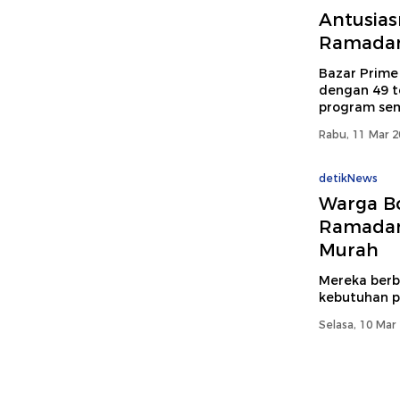
Antusia
Ramadan 
Bazar Prime
dengan 49 t
program se
Rabu, 11 Mar 2
detikNews
Warga B
Ramadan 
Murah
Mereka berbu
kebutuhan p
Selasa, 10 Mar