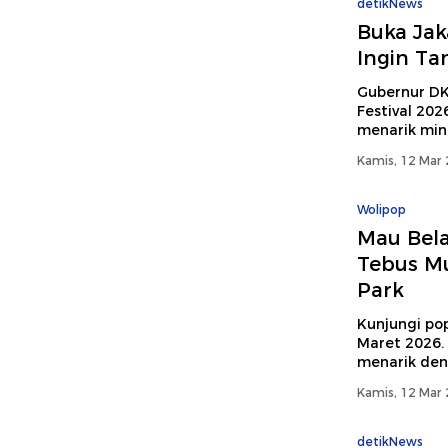
detikNews
Buka Jak
Ingin T
Gubernur DK
Festival 202
menarik min
Kamis, 12 Mar 
Wolipop
Mau Bel
Tebus Mu
Park
Kunjungi po
Maret 2026.
menarik den
Kamis, 12 Mar 
detikNews