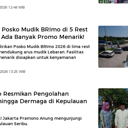
2026 12:48 WIB
 Posko Mudik BRImo di 5 Rest
, Ada Banyak Promo Menarik!
irikan Posko Mudik BRImo 2026 di lima rest
mendukung arus mudik Lebaran. Fasilitas
enarik disiapkan untuk kenyamanan
 2026 13:25 WIB
 Resmikan Pengolahan
hingga Dermaga di Kepulauan
I Jakarta Pramono Anung mengunjungi
lauan Seribu.