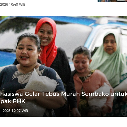
2026 10:40 WIB
ahasiswa Gelar Tebus Murah Sembako untu
pak PHK
i 2025 12:07 WIB