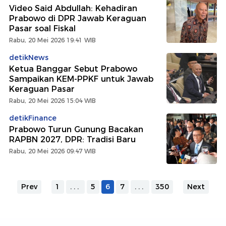
Video Said Abdullah: Kehadiran
Prabowo di DPR Jawab Keraguan
Pasar soal Fiskal
Rabu, 20 Mei 2026 19:41 WIB
detikNews
Ketua Banggar Sebut Prabowo
Sampaikan KEM-PPKF untuk Jawab
Keraguan Pasar
Rabu, 20 Mei 2026 15:04 WIB
detikFinance
Prabowo Turun Gunung Bacakan
RAPBN 2027, DPR: Tradisi Baru
Rabu, 20 Mei 2026 09:47 WIB
Prev
1
...
5
6
7
...
350
Next