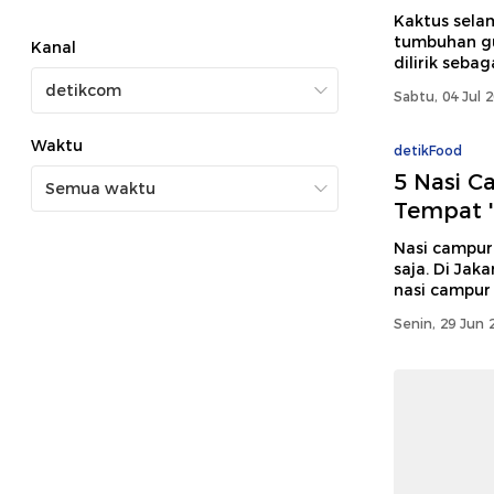
Kaktus selam
tumbuhan gu
Kanal
dilirik seba
Sabtu, 04 Jul 
Waktu
detikFood
5 Nasi Ca
Tempat '
Nasi campur 
saja. Di Ja
nasi campur 
Senin, 29 Jun 