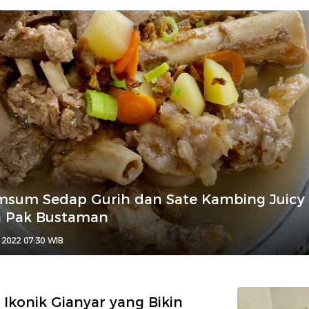
msum Sedap Gurih dan Sate Kambing Juicy
n Pak Bustaman
 2022 07:30 WIB
r Ikonik Gianyar yang Bikin