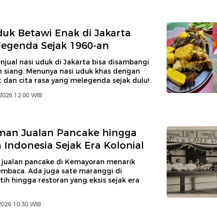
duk Betawi Enak di Jakarta
egenda Sejak 1960-an
jual nasi uduk di Jakarta bisa disambangi
 siang. Menunya nasi uduk khas dengan
 dan cita rasa yang melegenda sejak dulu!
2026 12:00 WIB
man Jualan Pancake hingga
 Indonesia Sejak Era Kolonial
 jualan pancake di Kemayoran menarik
embaca. Ada juga sate maranggi di
h hingga restoran yang eksis sejak era
2026 10:30 WIB