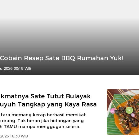
 Cobain Resep Sate BBQ Rumahan Yuk!
u 2026 00:19 WIB
kmatnya Sate Tutut Bulayak
Puyuh Tangkap yang Kaya Rasa
ntara memang kerap berhasil memikat
p orang. Tak heran jika hidangan yang
leh TAMU mampu menggugah selera.
2026 18:30 WIB