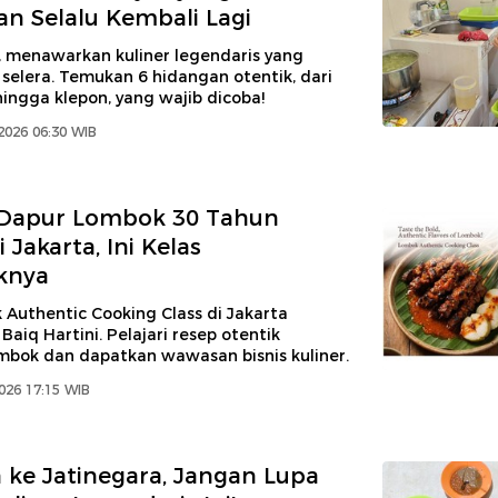
n Selalu Kembali Lagi
i, menawarkan kuliner legendaris yang
elera. Temukan 6 hidangan otentik, dari
hingga klepon, yang wajib dicoba!
2026 06:30 WIB
 Dapur Lombok 30 Tahun
 Jakarta, Ini Kelas
knya
 Authentic Cooking Class di Jakarta
Baiq Hartini. Pelajari resep otentik
bok dan dapatkan wawasan bisnis kuliner.
026 17:15 WIB
 ke Jatinegara, Jangan Lupa