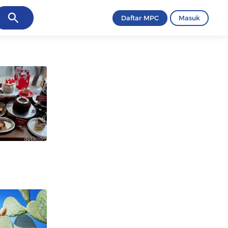
ancel
Daftar MPC
Masuk