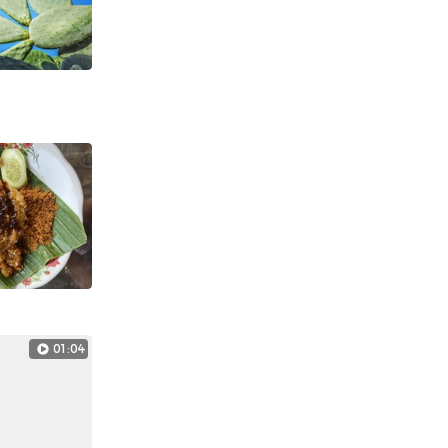
01:04