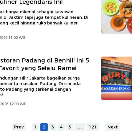
liner Legendaris Ini!
tak hanya dikenal sebagai kawasan
di Jaktim tapi juga tempat kulineran. Di
ang kecil hingga ruko banyak kuliner
2026 11:00 WIB
storan Padang di Benhil! Ini 5
avorit yang Selalu Ramai
dungan Hilir Jakarta bagaikan surga
 pencinta masakan Padang. Di sini ada
sto Padang yang terkenal dengan
a!
2026 12:00 WIB
Prev
1
2
3
4
5
...
121
Next