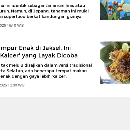
a ini identik sebagai tanaman hias atau
run. Namun, di Jepang, tanaman ini mulai
gai superfood berkat kandungan gizinya.
2026 16:10 WIB
mpur Enak di Jaksel, Ini
Kalcer' yang Layak Dicoba
tak melulu disajikan dalam versi tradisional
karta Selatan, ada beberapa tempat makan
enak dengan gaya lebih 'kalcer'.
2026 12:00 WIB