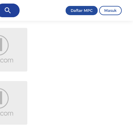
ancel
Daftar MPC
Masuk