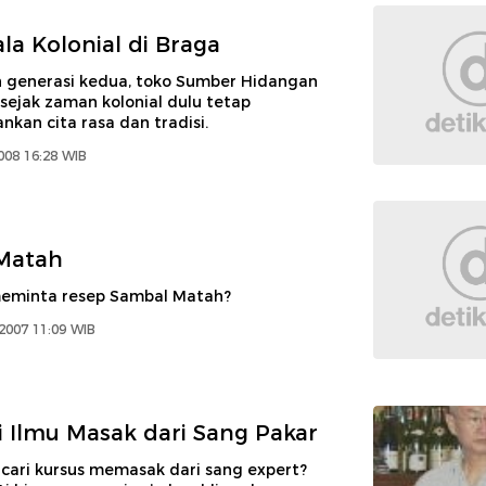
la Kolonial di Braga
eh generasi kedua, toko Sumber Hidangan
 sejak zaman kolonial dulu tetap
kan cita rasa dan tradisi.
008 16:28 WIB
Matah
meminta resep Sambal Matah?
2007 11:09 WIB
 Ilmu Masak dari Sang Pakar
ari kursus memasak dari sang expert?