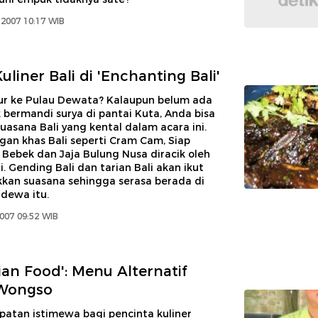
2007 10:17 WIB
liner Bali di 'Enchanting Bali'
bur ke Pulau Dewata? Kalaupun belum ada
bermandi surya di pantai Kuta, Anda bisa
asana Bali yang kental dalam acara ini.
gan khas Bali seperti Cram Cam, Siap
Bebek dan Jaja Bulung Nusa diracik oleh
i. Gending Bali dan tarian Bali akan ikut
an suasana sehingga serasa berada di
 dewa itu.
007 09:52 WIB
ian Food': Menu Alternatif
 Wongso
patan istimewa bagi pencinta kuliner