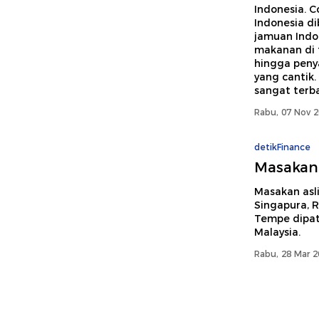
Indonesia. C
Indonesia d
jamuan Indo
makanan di 
hingga peny
yang cantik
sangat terba
Rabu, 07 Nov 2
detikFinance
Masakan 
Masakan asli
Singapura, R
Tempe dipat
Malaysia.
Rabu, 28 Mar 2