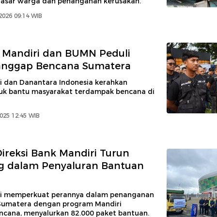
asar warga dan penanganan kerusakan.
2026 09:14 WIB
 Mandiri dan BUMN Peduli
anggap Bencana Sumatera
i dan Danantara Indonesia kerahkan
uk bantu masyarakat terdampak bencana di
025 12:45 WIB
Direksi Bank Mandiri Turun
g dalam Penyaluran Bantuan
ri memperkuat perannya dalam penanganan
Sumatera dengan program Mandiri
cana, menyalurkan 82.000 paket bantuan.