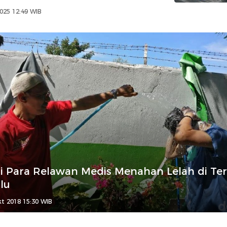
025 12:49 WIB
i Para Relawan Medis Menahan Lelah di Ter
lu
t 2018 15:30 WIB