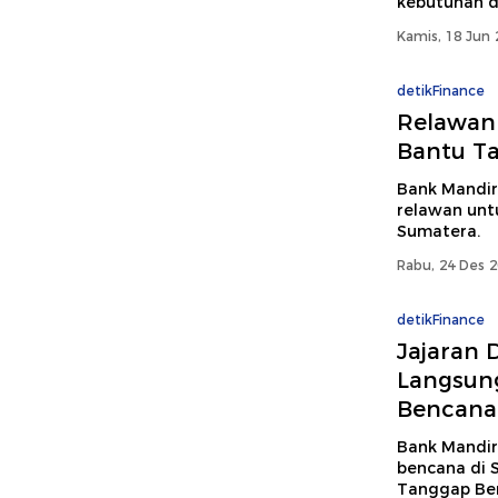
kebutuhan d
Kamis, 18 Jun 
detikFinance
Relawan
Bantu T
Bank Mandir
relawan unt
Sumatera.
Rabu, 24 Des 2
detikFinance
Jajaran 
Langsun
Bencana
Bank Mandi
bencana di 
Tanggap Ben