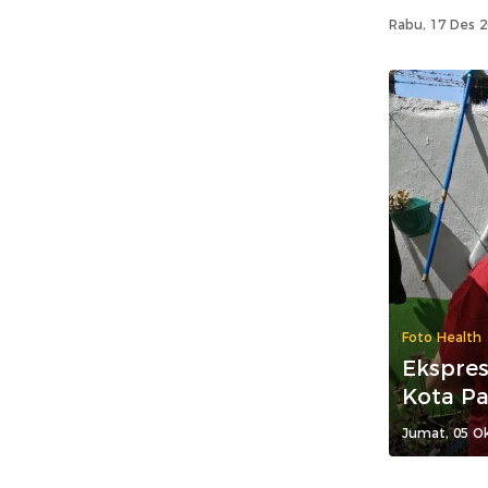
Rabu, 17 Des 2
Foto Health
Ekspres
Kota Pa
Jumat, 05 Ok