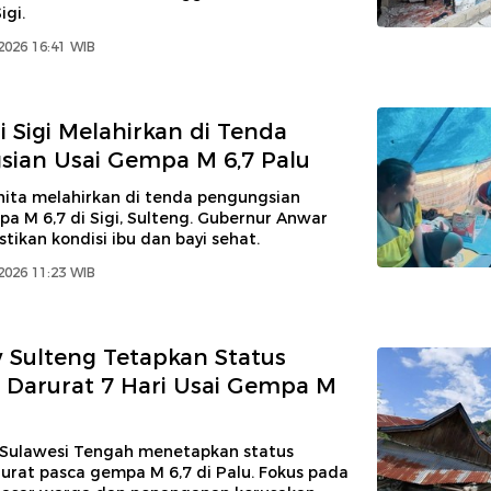
gi.
2026 16:41 WIB
i Sigi Melahirkan di Tenda
ian Usai Gempa M 6,7 Palu
ita melahirkan di tenda pengungsian
a M 6,7 di Sigi, Sulteng. Gubernur Anwar
ikan kondisi ibu dan bayi sehat.
2026 11:23 WIB
Sulteng Tetapkan Status
Darurat 7 Hari Usai Gempa M
Sulawesi Tengah menetapkan status
urat pasca gempa M 6,7 di Palu. Fokus pada