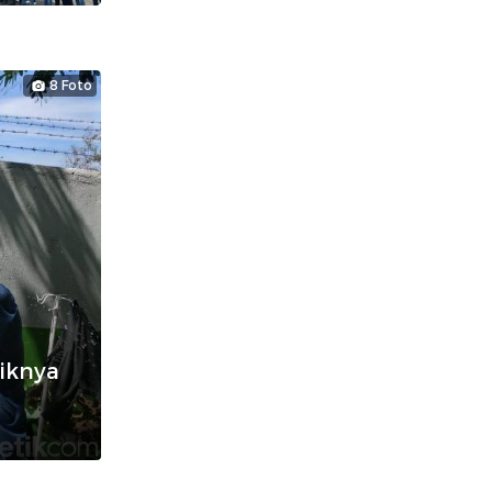
8 Foto
iknya