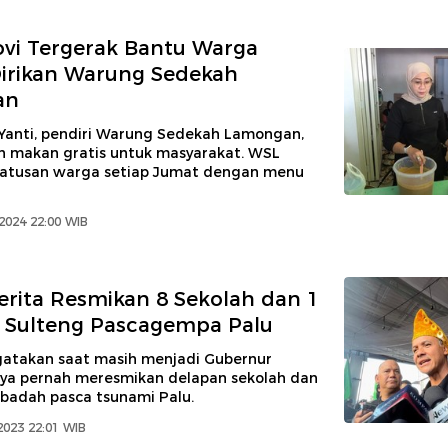
ovi Tergerak Bantu Warga
irikan Warung Sedekah
an
 Yanti, pendiri Warung Sedekah Lamongan,
 makan gratis untuk masyarakat. WSL
atusan warga setiap Jumat dengan menu
2024 22:00 WIB
erita Resmikan 8 Sekolah dan 1
i Sulteng Pascagempa Palu
atakan saat masih menjadi Gubernur
inya pernah meresmikan delapan sekolah dan
ibadah pasca tsunami Palu.
2023 22:01 WIB