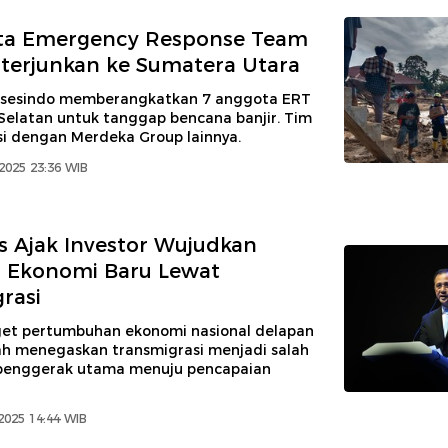
ta Emergency Response Team
iterjunkan ke Sumatera Utara
ksesindo memberangkatkan 7 anggota ERT
Selatan untuk tanggap bencana banjir. Tim
si dengan Merdeka Group lainnya.
2025 23:36 WIB
 Ajak Investor Wujudkan
 Ekonomi Baru Lewat
rasi
et pertumbuhan ekonomi nasional delapan
tah menegaskan transmigrasi menjadi salah
penggerak utama menuju pencapaian
2025 14:44 WIB