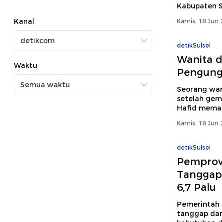
Kabupaten Si
Kanal
Kamis, 18 Jun 
detikSulsel
Wanita d
Waktu
Pengungs
Seorang wan
setelah gemp
Hafid memast
Kamis, 18 Jun 
detikSulsel
Pemprov 
Tanggap 
6,7 Palu
Pemerintah 
tanggap dar