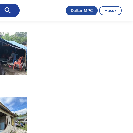
ancel
Daftar MPC
Masuk