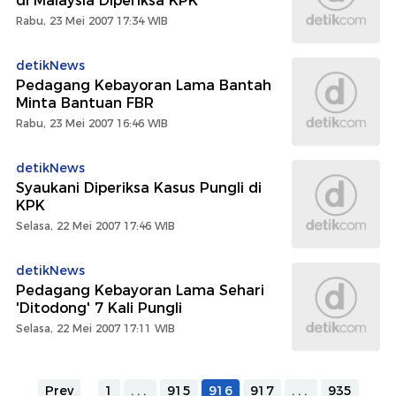
di Malaysia Diperiksa KPK
Rabu, 23 Mei 2007 17:34 WIB
detikNews
Pedagang Kebayoran Lama Bantah
Minta Bantuan FBR
Rabu, 23 Mei 2007 16:46 WIB
detikNews
Syaukani Diperiksa Kasus Pungli di
KPK
Selasa, 22 Mei 2007 17:46 WIB
detikNews
Pedagang Kebayoran Lama Sehari
'Ditodong' 7 Kali Pungli
Selasa, 22 Mei 2007 17:11 WIB
Prev
1
...
915
916
917
...
935