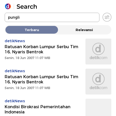
Yang sedang ramai dicari
Terbaru
Relevansi
Loading...
detikNews
Ratusan Korban Lumpur Serbu Tim
Promoted
16, Nyaris Bentrok
Senin, 18 Jun 2007 11:07 WIB
Terakhir yang dicari
detikNews
Ratusan Korban Lumpur Serbu Tim
16, Nyaris Bentrok
Senin, 18 Jun 2007 11:07 WIB
detikNews
Kondisi Birokrasi Pemerintahan
Indonesia