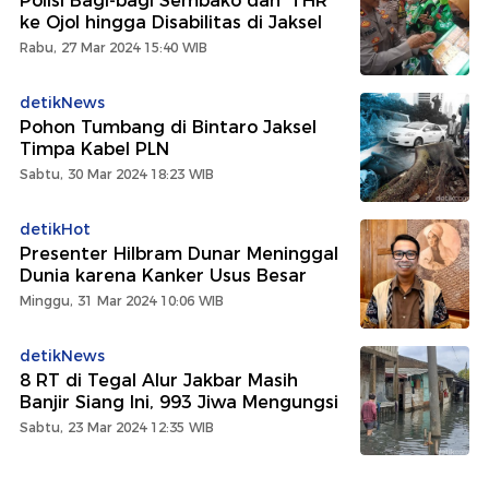
Polisi Bagi-bagi Sembako dan 'THR'
ke Ojol hingga Disabilitas di Jaksel
Rabu, 27 Mar 2024 15:40 WIB
detikNews
Pohon Tumbang di Bintaro Jaksel
Timpa Kabel PLN
Sabtu, 30 Mar 2024 18:23 WIB
detikHot
Presenter Hilbram Dunar Meninggal
Dunia karena Kanker Usus Besar
Minggu, 31 Mar 2024 10:06 WIB
detikNews
8 RT di Tegal Alur Jakbar Masih
Banjir Siang Ini, 993 Jiwa Mengungsi
Sabtu, 23 Mar 2024 12:35 WIB