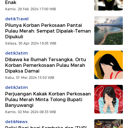
Enak
Kamis, 29 Feb 2024 17:00 WIB
detikTravel
Pilunya Korban Perkosaan Pantai
Pulau Merah: Sempat Dipalak-Teman
Dipukuli
Selasa, 30 Apr 2024 16:05 WIB
detikJatim
Dibawa ke Rumah Tersangka, Ortu
Korban Pemerkosaan Pulau Merah
Dipaksa Damai
Rabu, 01 Mei 2024 15:50 WIB
detikJatim
Perjuangan Kakak Korban Perkosaan
Pulau Merah Minta Tolong Bupati
Banyuwangi
Kamis, 02 Mei 2024 08:33 WIB
detikNews