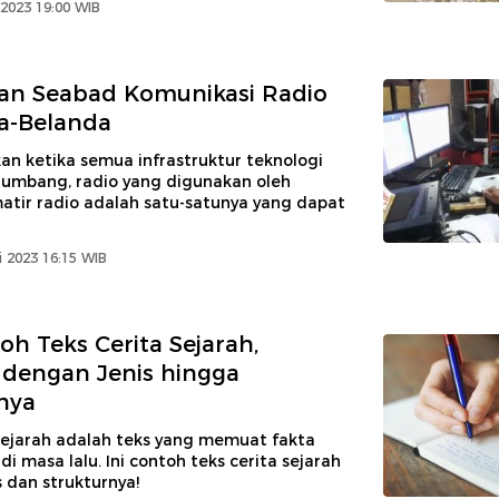
 2023 19:00 WIB
an Seabad Komunikasi Radio
a-Belanda
n ketika semua infrastruktur teknologi
tumbang, radio yang digunakan oleh
atir radio adalah satu-satunya yang dapat
 2023 16:15 WIB
oh Teks Cerita Sejarah,
dengan Jenis hingga
nya
 sejarah adalah teks yang memuat fakta
di masa lalu. Ini contoh teks cerita sejarah
s dan strukturnya!