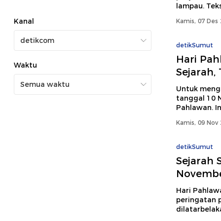
lampau. Teks 
Kanal
Kamis, 07 Des 
detikSumut
Hari Pah
Waktu
Sejarah,
Untuk mengh
tanggal 10 
Pahlawan. In
Kamis, 09 Nov 
detikSumut
Sejarah 
Novemb
Hari Pahlaw
peringatan 
dilatarbelak