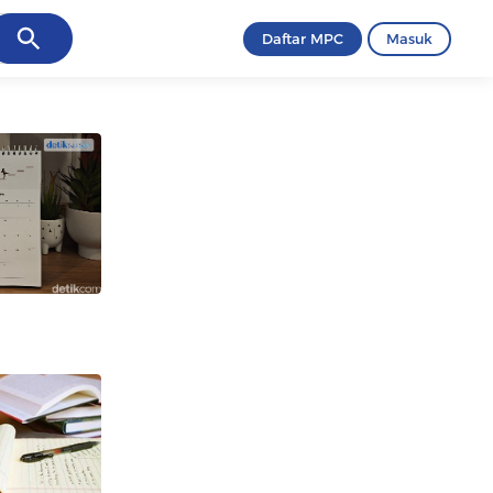
ancel
Daftar MPC
Masuk