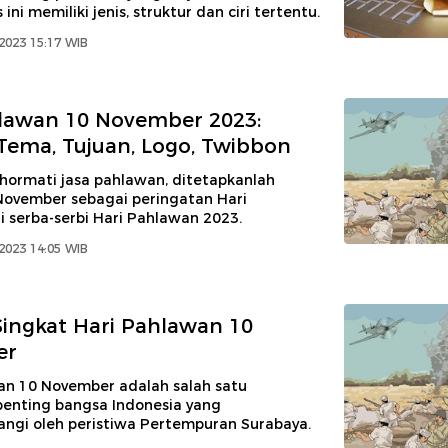
ini memiliki jenis, struktur dan ciri tertentu.
2023 15:17 WIB
lawan 10 November 2023:
 Tema, Tujuan, Logo, Twibbon
ormati jasa pahlawan, ditetapkanlah
November sebagai peringatan Hari
i serba-serbi Hari Pahlawan 2023.
2023 14:05 WIB
Singkat Hari Pahlawan 10
er
an 10 November adalah salah satu
penting bangsa Indonesia yang
angi oleh peristiwa Pertempuran Surabaya.