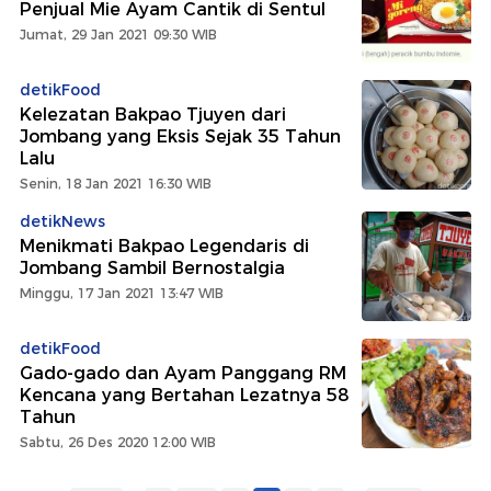
Penjual Mie Ayam Cantik di Sentul
Jumat, 29 Jan 2021 09:30 WIB
detikFood
Kelezatan Bakpao Tjuyen dari
Jombang yang Eksis Sejak 35 Tahun
Lalu
Senin, 18 Jan 2021 16:30 WIB
detikNews
Menikmati Bakpao Legendaris di
Jombang Sambil Bernostalgia
Minggu, 17 Jan 2021 13:47 WIB
detikFood
Gado-gado dan Ayam Panggang RM
Kencana yang Bertahan Lezatnya 58
Tahun
Sabtu, 26 Des 2020 12:00 WIB