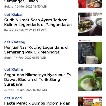
Semangat Jualan
Selasa, 10 Mei 2022 18:30 WIB
detikJabar
Gurih Nikmat Soto Ayam Jarkomi,
Kuliner Legendaris di Pangandaran
Kamis, 24 Feb 2022 12:19 WIB
detikJateng
Penjual Nasi Kucing Legendaris di
Semarang Pak Gik Meninggal
Senin, 14 Feb 2022 06:55 WIB
detikJatim
Segar dan Nikmatnya Nyeruput Es
Dawet Blauran di Terik Siang
Surabaya
Jumat, 14 Jan 2022 09:00 WIB
detikFood
Fakta Peracik Bumbu Indomie dan