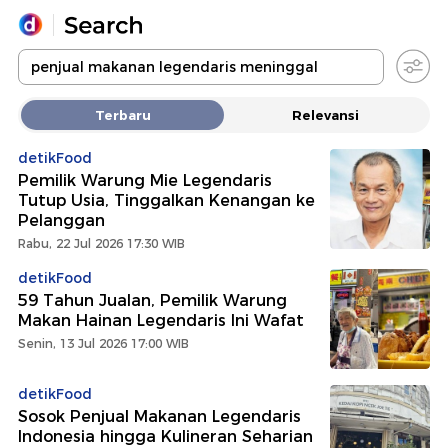
Yang sedang ramai dicari
Terbaru
Relevansi
Loading...
detikFood
Pemilik Warung Mie Legendaris
Promoted
Tutup Usia, Tinggalkan Kenangan ke
Pelanggan
Terakhir yang dicari
Rabu, 22 Jul 2026 17:30 WIB
detikFood
59 Tahun Jualan, Pemilik Warung
Makan Hainan Legendaris Ini Wafat
Senin, 13 Jul 2026 17:00 WIB
detikFood
Sosok Penjual Makanan Legendaris
Indonesia hingga Kulineran Seharian