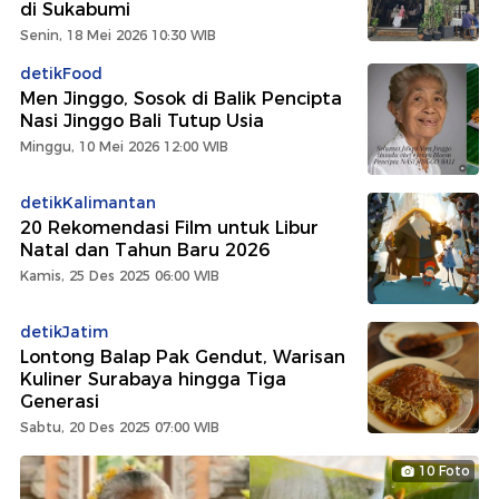
di Sukabumi
Senin, 18 Mei 2026 10:30 WIB
detikFood
Men Jinggo, Sosok di Balik Pencipta
Nasi Jinggo Bali Tutup Usia
Minggu, 10 Mei 2026 12:00 WIB
detikKalimantan
20 Rekomendasi Film untuk Libur
Natal dan Tahun Baru 2026
Kamis, 25 Des 2025 06:00 WIB
detikJatim
Lontong Balap Pak Gendut, Warisan
Kuliner Surabaya hingga Tiga
Generasi
Sabtu, 20 Des 2025 07:00 WIB
10 Foto