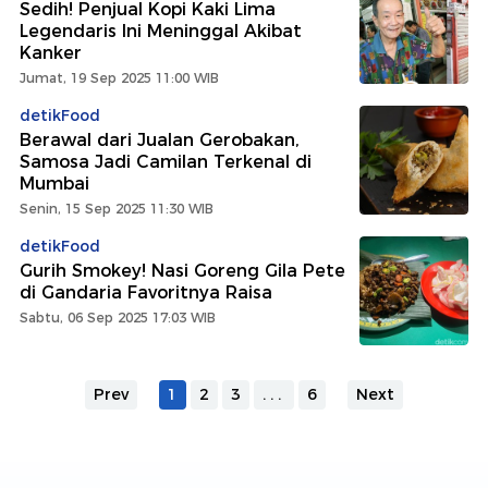
Sedih! Penjual Kopi Kaki Lima
Legendaris Ini Meninggal Akibat
Kanker
Jumat, 19 Sep 2025 11:00 WIB
detikFood
Berawal dari Jualan Gerobakan,
Samosa Jadi Camilan Terkenal di
Mumbai
Senin, 15 Sep 2025 11:30 WIB
detikFood
Gurih Smokey! Nasi Goreng Gila Pete
di Gandaria Favoritnya Raisa
Sabtu, 06 Sep 2025 17:03 WIB
Prev
1
2
3
...
6
Next