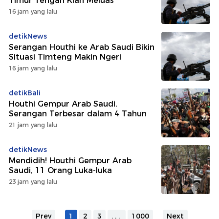
Timur Tengah Kian Meluas
16 jam yang lalu
detikNews
Serangan Houthi ke Arab Saudi Bikin
Situasi Timteng Makin Ngeri
16 jam yang lalu
detikBali
Houthi Gempur Arab Saudi,
Serangan Terbesar dalam 4 Tahun
21 jam yang lalu
detikNews
Mendidih! Houthi Gempur Arab
Saudi, 11 Orang Luka-luka
23 jam yang lalu
Prev
1
2
3
...
1000
Next