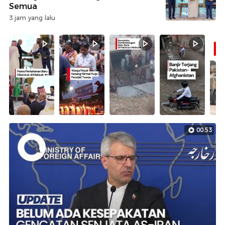
Semua
3 jam yang lalu
00:53