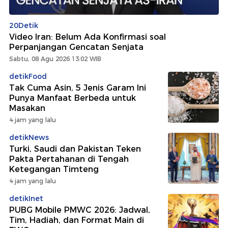
20Detik
Video Iran: Belum Ada Konfirmasi soal
Perpanjangan Gencatan Senjata
Sabtu, 08 Agu 2026 13:02 WIB
detikFood
Tak Cuma Asin, 5 Jenis Garam Ini
Punya Manfaat Berbeda untuk
Masakan
4 jam yang lalu
detikNews
Turki, Saudi dan Pakistan Teken
Pakta Pertahanan di Tengah
Ketegangan Timteng
4 jam yang lalu
detikInet
PUBG Mobile PMWC 2026: Jadwal,
Tim, Hadiah, dan Format Main di