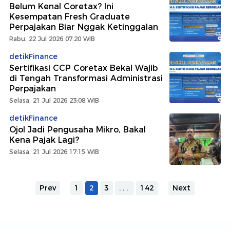
Belum Kenal Coretax? Ini
Kesempatan Fresh Graduate
Perpajakan Biar Nggak Ketinggalan
Rabu, 22 Jul 2026 07:20 WIB
detikFinance
Sertifikasi CCP Coretax Bekal Wajib
di Tengah Transformasi Administrasi
Perpajakan
Selasa, 21 Jul 2026 23:08 WIB
detikFinance
Ojol Jadi Pengusaha Mikro, Bakal
Kena Pajak Lagi?
Selasa, 21 Jul 2026 17:15 WIB
Prev
1
2
3
...
142
Next