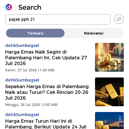
Yang sedang ramai dicari
Terbaru
Relevansi
Loading...
detikSumbagsel
Harga Emas Naik Segini di
Promoted
Palembang Hari Ini, Cek Update 27
Juli 2026
Terakhir yang dicari
Senin, 27 Jul 2026 11:00 WIB
detikSumbagsel
Sepekan Harga Emas di Palembang
Naik atau Turun? Cek Rincian 20-26
Juli 2026
Minggu, 26 Jul 2026 12:00 WIB
detikSumbagsel
Harga Emas Turun Hari Ini di
Palembang, Berikut Update 24 Juli