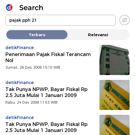
Yang sedang ramai dicari
Terbaru
Relevansi
Loading...
detikFinance
Penerimaan Pajak Fiskal Terancam
Promoted
Nol
Jumat, 26 Des 2008 10:10 WIB
Terakhir yang dicari
detikFinance
Tak Punya NPWP, Bayar Fiskal Rp
2,5 Juta Mulai 1 Januari 2009
Rabu, 24 Des 2008 11:53 WIB
detikFinance
Tak Punya NPWP, Bayar Fiskal Rp
2,5 Juta Mulai 1 Januari 2009