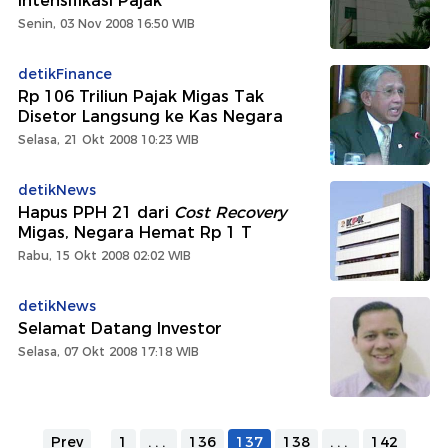
Intensifikasi Pajak
Senin, 03 Nov 2008 16:50 WIB
detikFinance
Rp 106 Triliun Pajak Migas Tak
Disetor Langsung ke Kas Negara
Selasa, 21 Okt 2008 10:23 WIB
detikNews
Hapus PPH 21 dari
Cost Recovery
Migas, Negara Hemat Rp 1 T
Rabu, 15 Okt 2008 02:02 WIB
detikNews
Selamat Datang Investor
Selasa, 07 Okt 2008 17:18 WIB
Prev
1
...
136
137
138
...
142