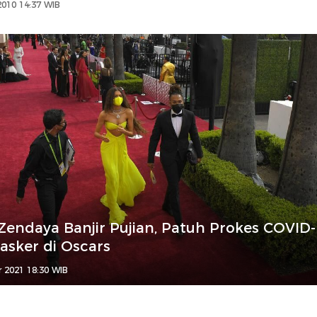
2010 14:37 WIB
Zendaya Banjir Pujian, Patuh Prokes COVID-
asker di Oscars
r 2021 18:30 WIB