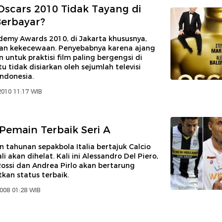
scars 2010 Tidak Tayang di
Berbayar?
demy Awards 2010, di Jakarta khususnya,
an kekecewaan. Penyebabnya karena ajang
untuk praktisi film paling bergengsi di
u tidak disiarkan oleh sejumlah televisi
Indonesia.
2010 11:17 WIB
Pemain Terbaik Seri A
tahunan sepakbola Italia bertajuk Calcio
i akan dihelat. Kali ini Alessandro Del Piero,
ossi dan Andrea Pirlo akan bertarung
an status terbaik.
008 01:28 WIB