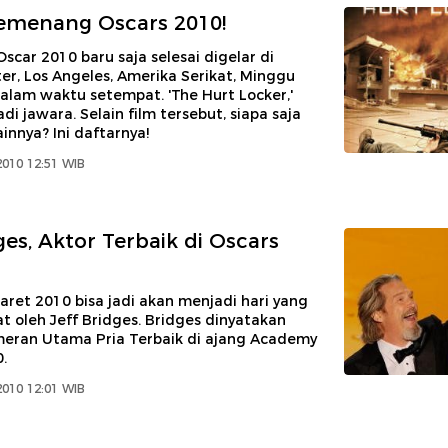
emenang Oscars 2010!
Oscar 2010 baru saja selesai digelar di
r, Los Angeles, Amerika Serikat, Minggu
alam waktu setempat. 'The Hurt Locker,'
di jawara. Selain film tersebut, siapa saja
nnya? Ini daftarnya!
2010 12:51 WIB
ges, Aktor Terbaik di Oscars
ret 2010 bisa jadi akan menjadi hari yang
at oleh Jeff Bridges. Bridges dinyatakan
eran Utama Pria Terbaik di ajang Academy
.
2010 12:01 WIB