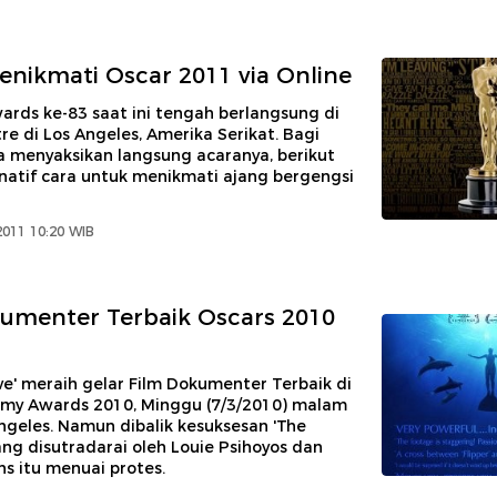
enikmati Oscar 2011 via Online
rds ke-83 saat ini tengah berlangsung di
e di Los Angeles, Amerika Serikat. Bagi
a menyaksikan langsung acaranya, berikut
natif cara untuk menikmati ajang bergengsi
2011 10:20 WIB
umenter Terbaik Oscars 2010
ve' meraih gelar Film Dokumenter Terbaik di
my Awards 2010, Minggu (7/3/2010) malam
ngeles. Namun dibalik kesuksesan 'The
yang disutradarai oleh Louie Psihoyos dan
ns itu menuai protes.