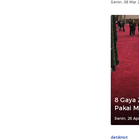
Senin, 08 Mar 
8 Gaya 
Pakai M
Senin, 26 Ap
detikHot