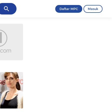
ancel
Daftar MPC
Masuk