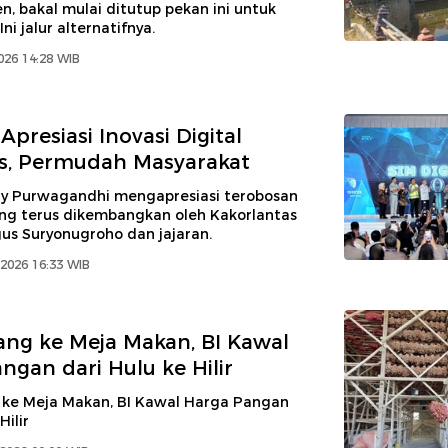
n, bakal mulai ditutup pekan ini untuk
i jalur alternatifnya.
2026 14:28 WIB
presiasi Inovasi Digital
s, Permudah Masyarakat
 Purwagandhi mengapresiasi terobosan
ang terus dikembangkan oleh Kakorlantas
Agus Suryonugroho dan jajaran.
2026 16:33 WIB
ang ke Meja Makan, BI Kawal
ngan dari Hulu ke Hilir
 ke Meja Makan, BI Kawal Harga Pangan
Hilir