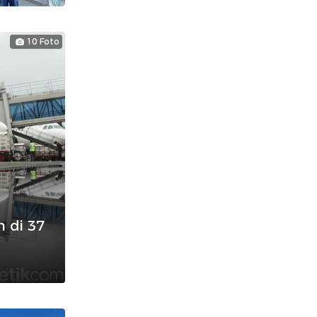
10 Foto
 di 37