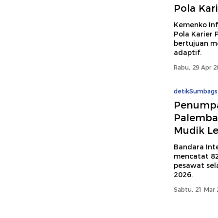
Pola Kar
Kemenko Inf
Pola Karier
bertujuan me
adaptif.
Rabu, 29 Apr 2
detikSumbags
Penumpa
Palemban
Mudik L
Bandara Int
mencatat 82
pesawat sel
2026.
Sabtu, 21 Mar 