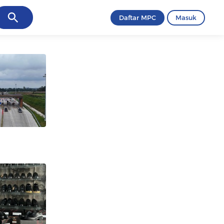
ancel
Daftar MPC
Masuk