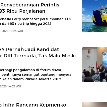
Penyeberangan Perintis
3 Ribu Perjalanan
onesia Ferry mencatat pertumbuhan 11%
 dari 93 ribu trip hingga 2025.
 2026 19:24 WIB
HY Pernah Jadi Kandidat
 DKI Termuda, Tak Malu Meski
erbagi pengalaman di forum siswa,
 pentingnya semangat pantang menyerah
 kalah dalam Pilkada Jakarta 2017.
 2026 14:02 WIB
 Infra Rancang Kepmenko