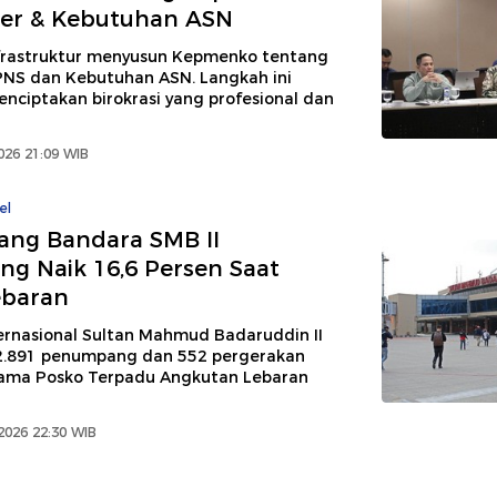
ier & Kebutuhan ASN
rastruktur menyusun Kepmenko tentang
 PNS dan Kebutuhan ASN. Langkah ini
nciptakan birokrasi yang profesional dan
026 21:09 WIB
el
ng Bandara SMB II
g Naik 16,6 Persen Saat
ebaran
ernasional Sultan Mahmud Badaruddin II
.891 penumpang dan 552 pergerakan
ama Posko Terpadu Angkutan Lebaran
2026 22:30 WIB