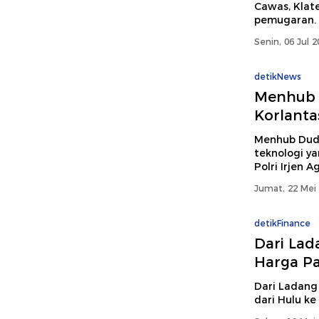
Cawas, Klate
pemugaran. In
Senin, 06 Jul 
detikNews
Menhub A
Korlanta
Menhub Dudy
teknologi y
Polri Irjen 
Jumat, 22 Mei 
detikFinance
Dari Lad
Harga Pa
Dari Ladang
dari Hulu ke 