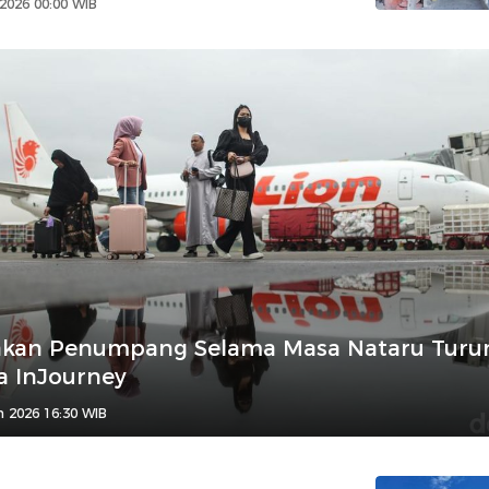
 2026 00:00 WIB
akan Penumpang Selama Masa Nataru Turun
a InJourney
n 2026 16:30 WIB