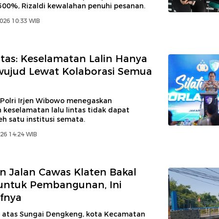
 500%, Rizaldi kewalahan penuhi pesanan.
2026 10:33 WIB
tas: Keselamatan Lalin Hanya
wujud Lewat Kolaborasi Semua
 Polri Irjen Wibowo menegaskan
keselamatan lalu lintas tidak dapat
eh satu institusi semata.
026 14:24 WIB
 Jalan Cawas Klaten Bakal
untuk Pembangunan, Ini
ifnya
 atas Sungai Dengkeng, kota Kecamatan