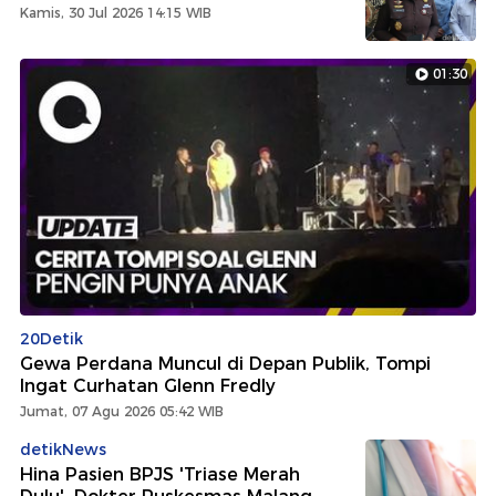
Kamis, 30 Jul 2026 14:15 WIB
01:30
20Detik
Gewa Perdana Muncul di Depan Publik, Tompi
Ingat Curhatan Glenn Fredly
Jumat, 07 Agu 2026 05:42 WIB
detikNews
Hina Pasien BPJS 'Triase Merah