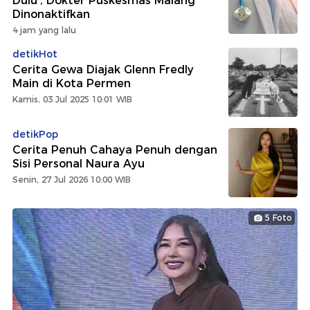
Dulu', Dokter Puskesmas Malang
Dinonaktifkan
4 jam yang lalu
detikHot
Cerita Gewa Diajak Glenn Fredly
Main di Kota Permen
Kamis, 03 Jul 2025 10:01 WIB
detikPop
Cerita Penuh Cahaya Penuh dengan
Sisi Personal Naura Ayu
Senin, 27 Jul 2026 10:00 WIB
5 Foto