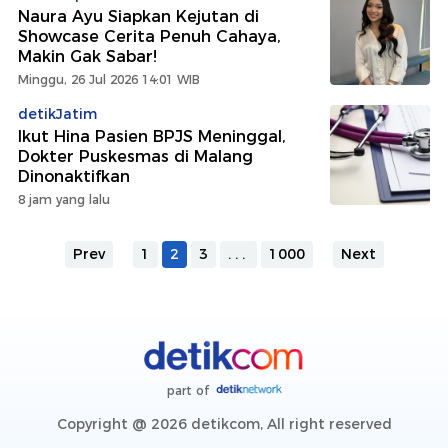
Naura Ayu Siapkan Kejutan di
Showcase Cerita Penuh Cahaya,
Makin Gak Sabar!
Minggu, 26 Jul 2026 14:01 WIB
detikJatim
Ikut Hina Pasien BPJS Meninggal,
Dokter Puskesmas di Malang
Dinonaktifkan
8 jam yang lalu
Prev
1
2
3
...
1000
Next
part of
Copyright @ 2026 detikcom, All right reserved