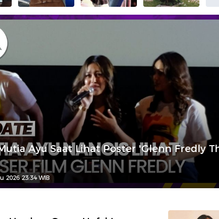
Mutia Ayu Saat Lihat Poster 'Glenn Fredly T
u 2026 23:34 WIB