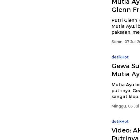
Mutia Ay
Glenn Fr
Putri Glenn 
Mutia Ayu, 
paksaan, mes
Senin, 07 Jul 
detikHot
Gewa Suk
Mutia Ay
Mutia Ayu b
putrinya, G
sangat klop.
Minggu, 06 Jul
detikHot
Video: A
Putrinya