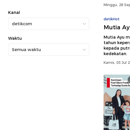
Minggu, 28 Sep
Kanal
detikHot
Mutia Ay
Mutia Ayu m
Waktu
tahun keper
kepada putr
kedekatan.
Kamis, 03 Jul 