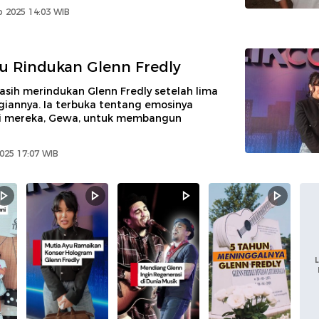
 2025 14:03 WIB
u Rindukan Glenn Fredly
asih merindukan Glenn Fredly setelah lima
giannya. Ia terbuka tentang emosinya
i mereka, Gewa, untuk membangun
2025 17:07 WIB