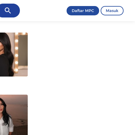
ancel
Daftar MPC
Masuk