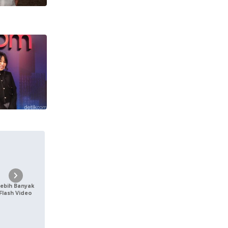
Lebih Banyak
Flash Video