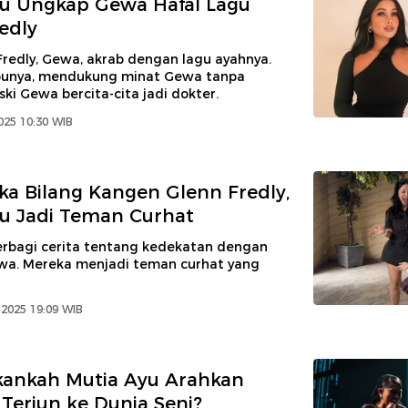
u Ungkap Gewa Hafal Lagu
edly
Fredly, Gewa, akrab dengan lagu ayahnya.
ibunya, mendukung minat Gewa tanpa
ki Gewa bercita-cita jadi dokter.
2025 10:30 WIB
a Bilang Kangen Glenn Fredly,
u Jadi Teman Curhat
erbagi cerita tentang kedekatan dengan
ewa. Mereka menjadi teman curhat yang
 2025 19:09 WIB
kankah Mutia Ayu Arahkan
 Terjun ke Dunia Seni?