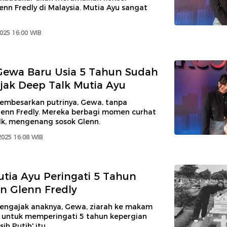
nn Fredly di Malaysia. Mutia Ayu sangat
2025 16:00 WIB
Gewa Baru Usia 5 Tahun Sudah
ajak Deep Talk Mutia Ayu
embesarkan putrinya, Gewa, tanpa
lenn Fredly. Mereka berbagi momen curhat
lk, mengenang sosok Glenn.
2025 16:08 WIB
utia Ayu Peringati 5 Tahun
n Glenn Fredly
engajak anaknya, Gewa, ziarah ke makam
y untuk memperingati 5 tahun kepergian
ih Putih' itu.