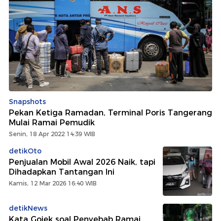
Snapshots
Pekan Ketiga Ramadan, Terminal Poris Tangerang
Mulai Ramai Pemudik
Senin, 18 Apr 2022 14:39 WIB
detikOto
Penjualan Mobil Awal 2026 Naik, tapi
Dihadapkan Tantangan Ini
Kamis, 12 Mar 2026 16:40 WIB
detikNews
Kata Gojek soal Penyebab Ramai