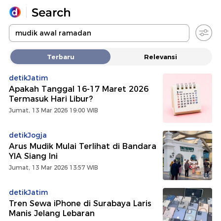
Yang sedang ramai dicari
Terbaru
Relevansi
Loading...
detikJatim
Apakah Tanggal 16-17 Maret 2026
Promoted
Termasuk Hari Libur?
Jumat, 13 Mar 2026 19:00 WIB
Terakhir yang dicari
detikJogja
Arus Mudik Mulai Terlihat di Bandara
YIA Siang Ini
Jumat, 13 Mar 2026 13:57 WIB
detikJatim
Tren Sewa iPhone di Surabaya Laris
Manis Jelang Lebaran