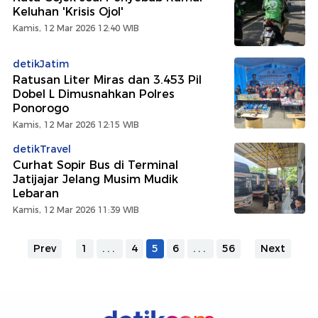
Keluhan 'Krisis Ojol'
Kamis, 12 Mar 2026 12:40 WIB
detikJatim
Ratusan Liter Miras dan 3.453 Pil
Dobel L Dimusnahkan Polres
Ponorogo
Kamis, 12 Mar 2026 12:15 WIB
detikTravel
Curhat Sopir Bus di Terminal
Jatijajar Jelang Musim Mudik
Lebaran
Kamis, 12 Mar 2026 11:39 WIB
Prev
1
...
4
5
6
...
56
Next