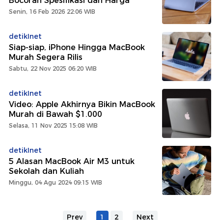
Bocoran Spesifikasi dan Harga
Senin, 16 Feb 2026 22:06 WIB
detikInet
Siap-siap, iPhone Hingga MacBook
Murah Segera Rilis
Sabtu, 22 Nov 2025 06:20 WIB
detikInet
Video: Apple Akhirnya Bikin MacBook
Murah di Bawah $1.000
Selasa, 11 Nov 2025 15:08 WIB
detikInet
5 Alasan MacBook Air M3 untuk
Sekolah dan Kuliah
Minggu, 04 Agu 2024 09:15 WIB
Prev
1
2
Next