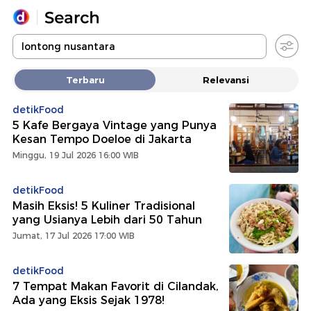
Yang sedang ramai dicari
Terbaru
Relevansi
Loading...
detikFood
5 Kafe Bergaya Vintage yang Punya
Promoted
Kesan Tempo Doeloe di Jakarta
Minggu, 19 Jul 2026 16:00 WIB
Terakhir yang dicari
detikFood
Masih Eksis! 5 Kuliner Tradisional
yang Usianya Lebih dari 50 Tahun
Jumat, 17 Jul 2026 17:00 WIB
detikFood
7 Tempat Makan Favorit di Cilandak,
Ada yang Eksis Sejak 1978!