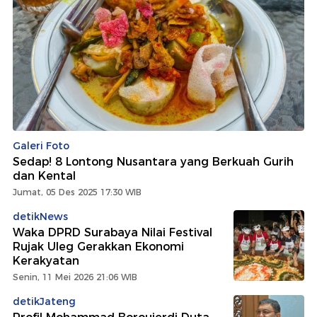
Galeri Foto
Sedap! 8 Lontong Nusantara yang Berkuah Gurih
dan Kental
Jumat, 05 Des 2025 17:30 WIB
detikNews
Waka DPRD Surabaya Nilai Festival
Rujak Uleg Gerakkan Ekonomi
Kerakyatan
Senin, 11 Mei 2026 21:06 WIB
detikJateng