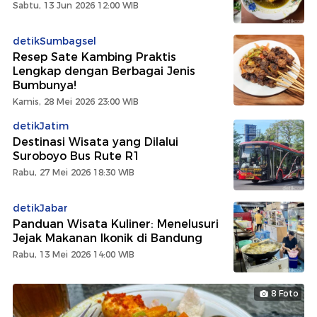
Sabtu, 13 Jun 2026 12:00 WIB
detikSumbagsel
Resep Sate Kambing Praktis
Lengkap dengan Berbagai Jenis
Bumbunya!
Kamis, 28 Mei 2026 23:00 WIB
detikJatim
Destinasi Wisata yang Dilalui
Suroboyo Bus Rute R1
Rabu, 27 Mei 2026 18:30 WIB
detikJabar
Panduan Wisata Kuliner: Menelusuri
Jejak Makanan Ikonik di Bandung
Rabu, 13 Mei 2026 14:00 WIB
8 Foto