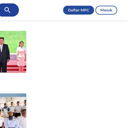
ancel
Daftar MPC
Masuk