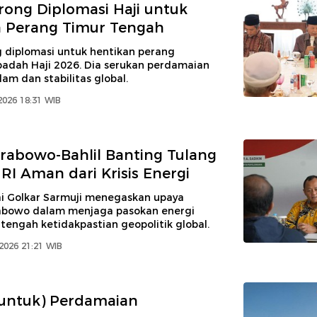
ong Diplomasi Haji untuk
n Perang Timur Tengah
diplomasi untuk hentikan perang
badah Haji 2026. Dia serukan perdamaian
lam dan stabilitas global.
2026 18:31 WIB
Prabowo-Bahlil Banting Tulang
 RI Aman dari Krisis Energi
ai Golkar Sarmuji menegaskan upaya
abowo dalam menjaga pasokan energi
 tengah ketidakpastian geopolitik global.
 2026 21:21 WIB
(untuk) Perdamaian