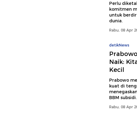
Perlu diket
komitmen mor
untuk berdir
dunia.
Rabu, 08 Apr 2
detikNews
Prabowo
Naik: Ki
Kecil
Prabowo me
kuat di teng
menegaskan 
BBM subsidi.
Rabu, 08 Apr 2