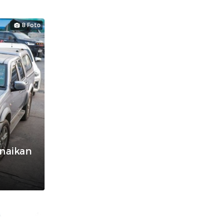
8 Foto
naikan