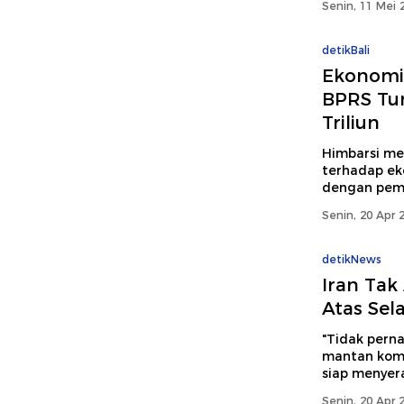
Senin, 11 Mei 
detikBali
Ekonomi 
BPRS Tu
Triliun
Himbarsi me
terhadap ek
dengan pembi
Senin, 20 Apr 
detikNews
Iran Tak
Atas Sel
"Tidak perna
mantan koma
siap menyer
Senin, 20 Apr 