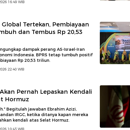
2026 16:49 WIB
Global Tertekan, Pembiayaan
mbuh dan Tembus Rp 20,53
ngungkap dampak perang AS-Israel-Iran
onomi Indonesia. BPRS tetap tumbuh positif
ayaan Rp 20,53 triliun.
2026 22:40 WIB
 Akan Pernah Lepaskan Kendali
at Hormuz
h." Begitulah jawaban Ebrahim Azizi,
ndan IRGC, ketika ditanya kapan mereka
ahkan kendali atas Selat Hormuz.
2026 10:43 WIB