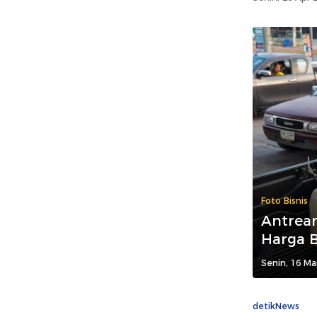
Foto Bisnis
Antrea
Harga 
Senin, 16 Ma
detikNews