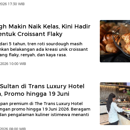
2026 17:30 WIB
h Makin Naik Kelas, Kini Hadir
ntuk Croissant Flaky
dari 5 tahun, tren roti sourdough masih
hkan belakangan ada kreasi unik croissant
ng flaky, renyah, dan kaya rasa.
2026 10:00 WIB
Sultan di Trans Luxury Hotel
, Promo hingga 19 Juni
apan premium di The Trans Luxury Hotel
ngan promo hingga 19 Juni 2026. Beragam
dan pengalaman kuliner istimewa menanti
 2026 08:00 WIB