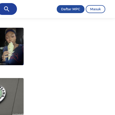
ancel
Daftar MPC
Masuk