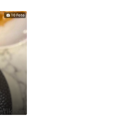
10 Foto
n