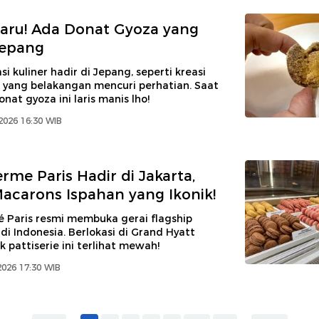
Baru! Ada Donat Gyoza yang
Jepang
i kuliner hadir di Jepang, seperti kreasi
 yang belakangan mencuri perhatian. Saat
 donat gyoza ini laris manis lho!
2026 16:30 WIB
rme Paris Hadir di Jakarta,
Macarons Ispahan yang Ikonik!
é Paris resmi membuka gerai flagship
i Indonesia. Berlokasi di Grand Hyatt
k pattiserie ini terlihat mewah!
2026 17:30 WIB