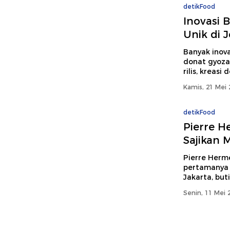
detikFood
Inovasi 
Unik di 
Banyak inovas
donat gyoza
rilis, kreasi
Kamis, 21 Mei 
detikFood
Pierre He
Sajikan 
Pierre Herm
pertamanya d
Jakarta, buti
Senin, 11 Mei 