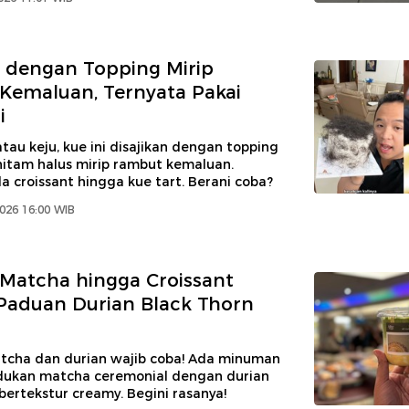
e dengan Topping Mirip
Kemaluan, Ternyata Pakai
i
tau keju, kue ini disajikan dengan topping
hitam halus mirip rambut kemaluan.
a croissant hingga kue tart. Berani coba?
2026 16:00 WIB
Matcha hingga Croissant
Paduan Durian Black Thorn
tcha dan durian wajib coba! Ada minuman
ukan matcha ceremonial dengan durian
bertekstur creamy. Begini rasanya!