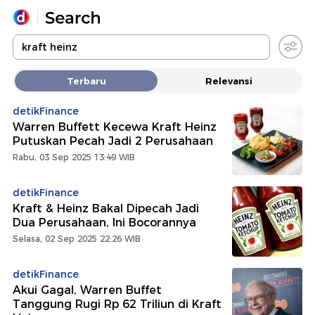
Yang sedang ramai dicari
Terbaru
Relevansi
Loading...
detikFinance
Warren Buffett Kecewa Kraft Heinz
Promoted
Putuskan Pecah Jadi 2 Perusahaan
Rabu, 03 Sep 2025 13:49 WIB
Terakhir yang dicari
detikFinance
Kraft & Heinz Bakal Dipecah Jadi
Dua Perusahaan, Ini Bocorannya
Selasa, 02 Sep 2025 22:26 WIB
detikFinance
Akui Gagal, Warren Buffet
Tanggung Rugi Rp 62 Triliun di Kraft