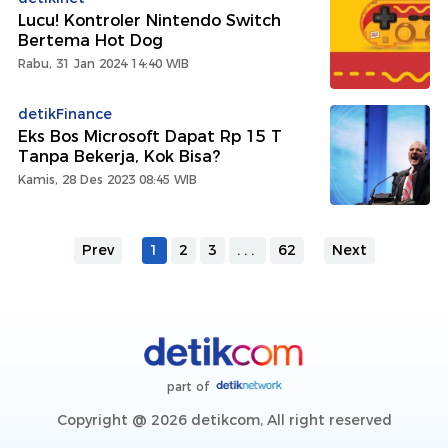
Lucu! Kontroler Nintendo Switch
Bertema Hot Dog
Rabu, 31 Jan 2024 14:40 WIB
detikFinance
Eks Bos Microsoft Dapat Rp 15 T
Tanpa Bekerja, Kok Bisa?
Kamis, 28 Des 2023 08:45 WIB
Prev
1
2
3
...
62
Next
part of
Copyright @ 2026 detikcom, All right reserved