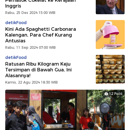
Pemasok Cokelat ke Kerajaan
Inggris
Rabu, 25 Des 2024 15:00 WIB
detikFood
Kini Ada Spaghetti Carbonara
Kalengan, Para Chef Kurang
Antusias
Rabu, 11 Sep 2024 07:00 WIB
detikFood
Ratusan Ribu Kilogram Keju
Tersimpan di Bawah Gua, Ini
Alasannya!
Kamis, 22 Agu 2024 18:30 WIB
12 Foto