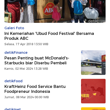
Galeri Foto
Ini Kemeriahan 'Ubud Food Festival' Bersama
Produk ABC
Selasa, 17 Apr 2018 13:50 WIB
detikFinance
Pesan Penting buat McDonald's-
Starbucks biar Diserbu Pembeli
Kamis, 02 Mei 2024 13:28 WIB
detikFood
KraftHeinz Food Service Bantu
Foodpreneur Indonesia
Jumat, 08 Mar 2024 00:00 WIB
detikInet