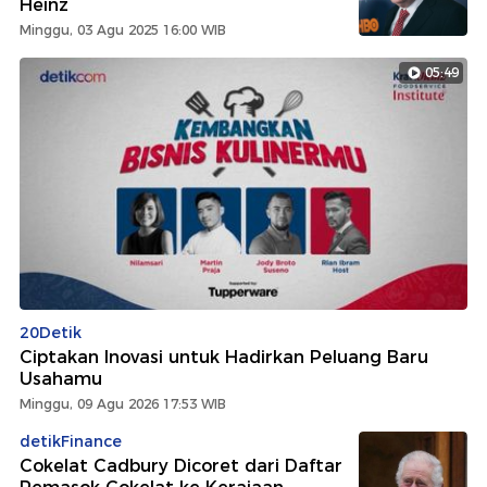
Heinz
Minggu, 03 Agu 2025 16:00 WIB
05:49
20Detik
Ciptakan Inovasi untuk Hadirkan Peluang Baru
Usahamu
Minggu, 09 Agu 2026 17:53 WIB
detikFinance
Cokelat Cadbury Dicoret dari Daftar