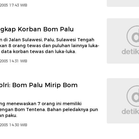
2005 17:43 WIB
ngkap Korban Bom Palu
di Jalan Sulawesi, Palu, Sulawesi Tengah
an 8 orang tewas dan puluhan lainnya luka-
t data korban tewas dan luka-luka.
2005 14:31 WIB
lri: Bom Palu Mirip Bom
ng menewaskan 7 orang ini memiliki
ngan Bom Tentena. Bahan peledaknya pun
an paku.
2005 14:30 WIB