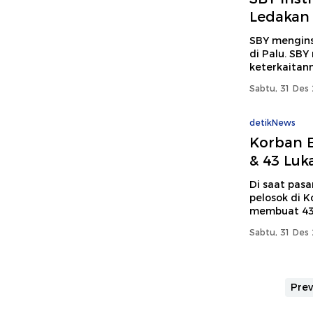
Ledakan
SBY mengins
di Palu. SBY
keterkaitan
Sabtu, 31 Des 
detikNews
Korban 
& 43 Luk
Di saat pasa
pelosok di K
membuat 43 
Sabtu, 31 Des 
Prev