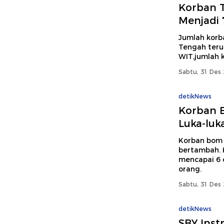
Korban 
Menjadi 
Jumlah korb
Tengah teru
WIT,jumlah 
Sabtu, 31 Des 
detikNews
Korban B
Luka-luk
Korban bom 
bertambah. K
mencapai 6 
orang.
Sabtu, 31 Des 
detikNews
SBY Inst