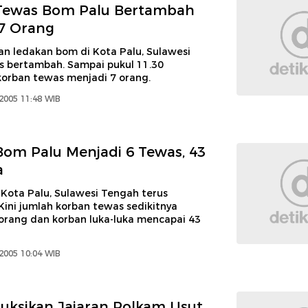
Tewas Bom Palu Bertambah
7 Orang
an ledakan bom di Kota Palu, Sulawesi
s bertambah. Sampai pukul 11.30
korban tewas menjadi 7 orang.
2005 11:48 WIB
om Palu Menjadi 6 Tewas, 43
a
Kota Palu, Sulawesi Tengah terus
ini jumlah korban tewas sedikitnya
orang dan korban luka-luka mencapai 43
2005 10:04 WIB
ruksikan Jajaran Polkam Usut