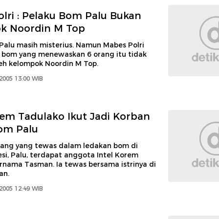
lri : Pelaku Bom Palu Bukan
k Noordin M Top
Palu masih misterius. Namun Mabes Polri
bom yang menewaskan 6 orang itu tidak
leh kelompok Noordin M Top.
2005 13:00 WIB
rem Tadulako Ikut Jadi Korban
om Palu
orang yang tewas dalam ledakan bom di
si, Palu, terdapat anggota Intel Korem
rnama Tasman. Ia tewas bersama istrinya di
an.
2005 12:49 WIB