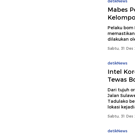
detikNews
Mabes Po
Kelompo
Pelaku bom 
memastikan 
dilakukan o
Sabtu, 31 Des 
detikNews
Intel Ko
Tewas B
Dari tujuh 
Jalan Sulawe
Tadulako be
lokasi kejadi
Sabtu, 31 Des 
detikNews