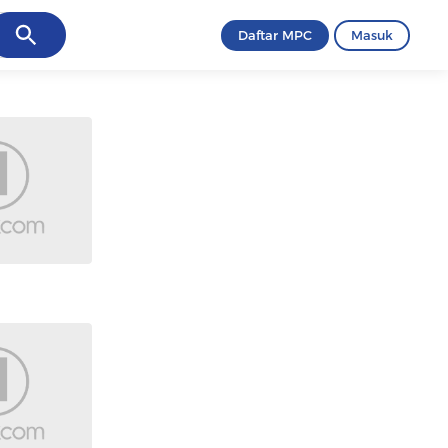
ancel
Daftar MPC
Masuk