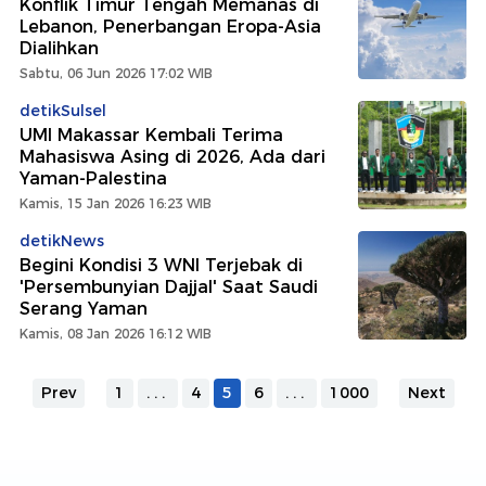
Konflik Timur Tengah Memanas di
Lebanon, Penerbangan Eropa-Asia
Dialihkan
Sabtu, 06 Jun 2026 17:02 WIB
detikSulsel
UMI Makassar Kembali Terima
Mahasiswa Asing di 2026, Ada dari
Yaman-Palestina
Kamis, 15 Jan 2026 16:23 WIB
detikNews
Begini Kondisi 3 WNI Terjebak di
'Persembunyian Dajjal' Saat Saudi
Serang Yaman
Kamis, 08 Jan 2026 16:12 WIB
Prev
1
...
4
5
6
...
1000
Next