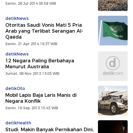
Senin, 28 Jul 2014 05:58 WIB
detikNews
Otoritas Saudi Vonis Mati 5 Pria
Arab yang Terlibat Serangan Al-
Qaeda
Senin, 21 Apr 2014 16:37 WIB
detikNews
12 Negara Paling Berbahaya
Menurut Australia
Jumat, 08 Nov 2013 13:03 WIB
detikOto
Mobil Lapis Baja Laris Manis di
Negara Konflik
Senin, 16 Sep 2013 15:43 WIB
detikHealth
Studi: Makin Banyak Pernikahan Dini,