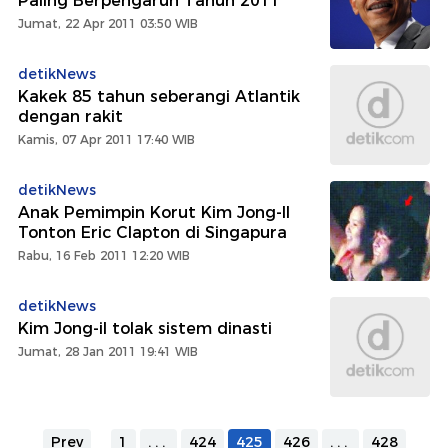
Paling Berpengaruh Tahun 2011
Jumat, 22 Apr 2011 03:50 WIB
detikNews
Kakek 85 tahun seberangi Atlantik
dengan rakit
Kamis, 07 Apr 2011 17:40 WIB
detikNews
Anak Pemimpin Korut Kim Jong-Il
Tonton Eric Clapton di Singapura
Rabu, 16 Feb 2011 12:20 WIB
detikNews
Kim Jong-il tolak sistem dinasti
Jumat, 28 Jan 2011 19:41 WIB
Prev
1
...
424
425
426
...
428