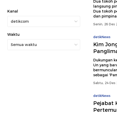
Dua tokoh p
langsung pi
Kanal
Dua tokoh p
dan pimpinan
Senin, 26 Des 
Waktu
detikNews
Kim Jong
Panglima
Dukungan ke
Un yang bar
bermunculan
sebagai 'Pan
Sabtu, 24 Des 
detikNews
Pejabat 
Pertemua