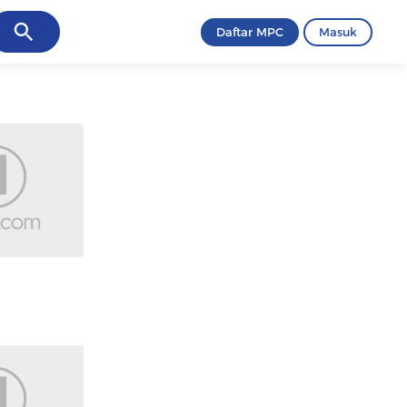
ancel
Daftar MPC
Masuk