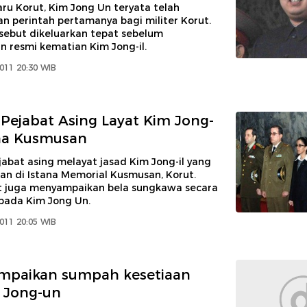
ru Korut, Kim Jong Un teryata telah
n perintah pertamanya bagi militer Korut.
rsebut dikeluarkan tepat sebelum
resmi kematian Kim Jong-il.
011 20:30 WIB
Pejabat Asing Layat Kim Jong-
tana Kusmusan
abat asing melayat jasad Kim Jong-il yang
n di Istana Memorial Kusmusan, Korut.
t juga menyampaikan bela sungkawa secara
pada Kim Jong Un.
011 20:05 WIB
ampaikan sumpah kesetiaan
 Jong-un