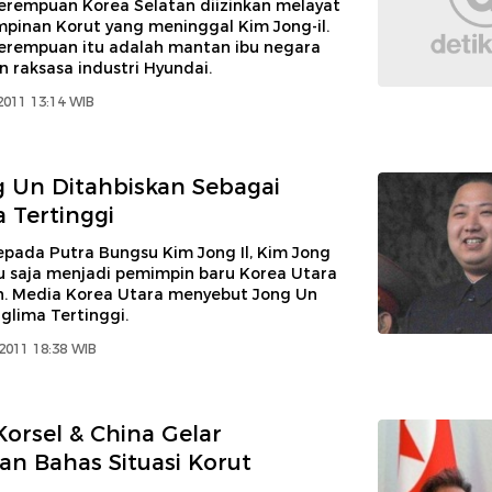
erempuan Korea Selatan diizinkan melayat
mpinan Korut yang meninggal Kim Jong-il.
erempuan itu adalah mantan ibu negara
 raksasa industri Hyundai.
2011 13:14 WIB
 Un Ditahbiskan Sebagai
 Tertinggi
pada Putra Bungsu Kim Jong Il, Kim Jong
u saja menjadi pemimpin baru Korea Utara
. Media Korea Utara menyebut Jong Un
glima Tertinggi.
2011 18:38 WIB
Korsel & China Gelar
n Bahas Situasi Korut