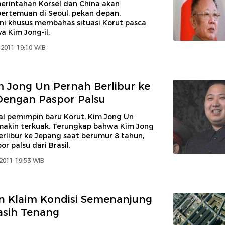
erintahan Korsel dan China akan
ertemuan di Seoul, pekan depan.
ni khusus membahas situasi Korut pasca
 Kim Jong-il.
2011 19:10 WIB
Kim Jong Un Pernah Berlibur ke
Dengan Paspor Palsu
al pemimpin baru Korut, Kim Jong Un
makin terkuak. Terungkap bahwa Kim Jong
rlibur ke Jepang saat berumur 8 tahun,
r palsu dari Brasil.
2011 19:53 WIB
n Klaim Kondisi Semenanjung
asih Tenang