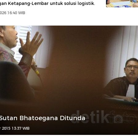
an Ketapang-Lembar untuk solusi logistik.
2026 16:40 WIB
 Sutan Bhatoegana Ditunda
r 2015 13:37 WIB