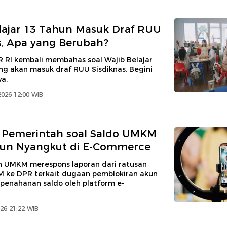
lajar 13 Tahun Masuk Draf RUU
s, Apa yang Berubah?
R RI kembali membahas soal Wajib Belajar
ng akan masuk draf RUU Sisdiknas. Begini
a.
2026 12:00 WIB
 Pemerintah soal Saldo UMKM
liun Nyangkut di E-Commerce
 UMKM merespons laporan dari ratusan
 ke DPR terkait dugaan pemblokiran akun
 penahanan saldo oleh platform e-
026 21:22 WIB