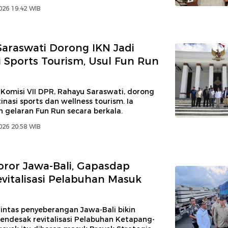
2026 19:42 WIB
araswati Dorong IKN Jadi
i Sports Tourism, Usul Fun Run
Komisi VII DPR, Rahayu Saraswati, dorong
tinasi sports dan wellness tourism. Ia
 gelaran Fun Run secara berkala.
2026 20:58 WIB
ror Jawa-Bali, Gapasdap
vitalisasi Pelabuhan Masuk
intas penyeberangan Jawa-Bali bikin
ndesak revitalisasi Pelabuhan Ketapang-