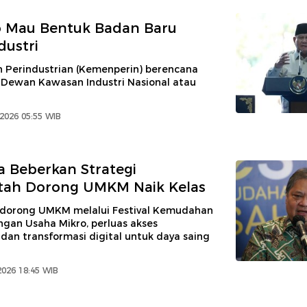
 Mau Bentuk Badan Baru
dustri
 Perindustrian (Kemenperin) berencana
ewan Kawasan Industri Nasional atau
 2026 05:55 WIB
a Beberkan Strategi
tah Dorong UMKM Naik Kelas
dorong UMKM melalui Festival Kemudahan
ngan Usaha Mikro, perluas akses
dan transformasi digital untuk daya saing
2026 18:45 WIB