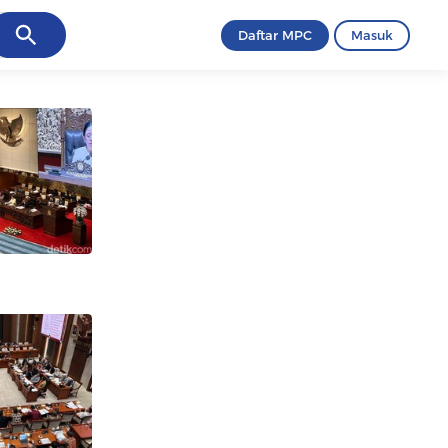
ancel
Daftar MPC
Masuk