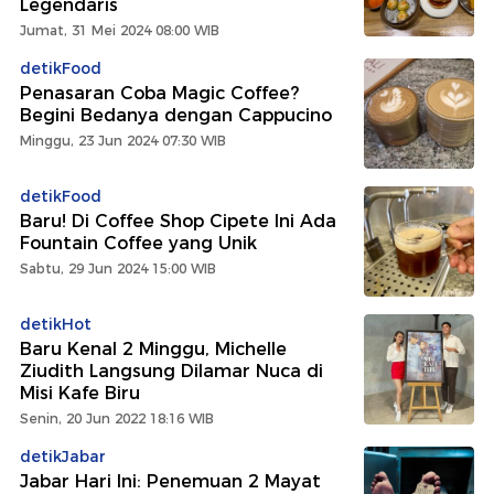
Legendaris
Jumat, 31 Mei 2024 08:00 WIB
detikFood
Penasaran Coba Magic Coffee?
Begini Bedanya dengan Cappucino
Minggu, 23 Jun 2024 07:30 WIB
detikFood
Baru! Di Coffee Shop Cipete Ini Ada
Fountain Coffee yang Unik
Sabtu, 29 Jun 2024 15:00 WIB
detikHot
Baru Kenal 2 Minggu, Michelle
Ziudith Langsung Dilamar Nuca di
Misi Kafe Biru
Senin, 20 Jun 2022 18:16 WIB
detikJabar
Jabar Hari Ini: Penemuan 2 Mayat