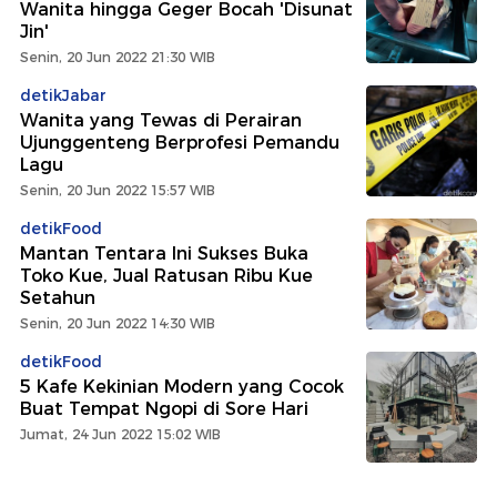
Wanita hingga Geger Bocah 'Disunat
Jin'
Senin, 20 Jun 2022 21:30 WIB
detikJabar
Wanita yang Tewas di Perairan
Ujunggenteng Berprofesi Pemandu
Lagu
Senin, 20 Jun 2022 15:57 WIB
detikFood
Mantan Tentara Ini Sukses Buka
Toko Kue, Jual Ratusan Ribu Kue
Setahun
Senin, 20 Jun 2022 14:30 WIB
detikFood
5 Kafe Kekinian Modern yang Cocok
Buat Tempat Ngopi di Sore Hari
Jumat, 24 Jun 2022 15:02 WIB