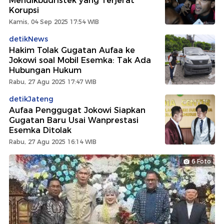
Mendikbudristek yang Terjerat
Korupsi
Kamis, 04 Sep 2025 17:54 WIB
detikNews
Hakim Tolak Gugatan Aufaa ke
Jokowi soal Mobil Esemka: Tak Ada
Hubungan Hukum
Rabu, 27 Agu 2025 17:47 WIB
detikJateng
Aufaa Penggugat Jokowi Siapkan
Gugatan Baru Usai Wanprestasi
Esemka Ditolak
Rabu, 27 Agu 2025 16:14 WIB
6 Foto