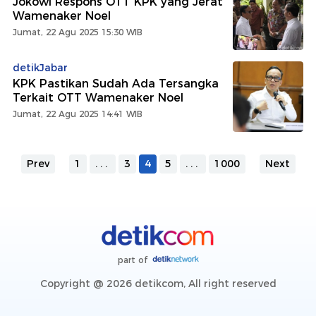
Jokowi Respons OTT KPK yang Jerat
Wamenaker Noel
Jumat, 22 Agu 2025 15:30 WIB
detikJabar
KPK Pastikan Sudah Ada Tersangka
Terkait OTT Wamenaker Noel
Jumat, 22 Agu 2025 14:41 WIB
Prev
1
...
3
4
5
...
1000
Next
part of
Copyright @ 2026 detikcom, All right reserved