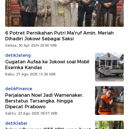
6 Potret Pernikahan Putri Ma'ruf Amin, Meriah
Dihadiri Jokowi Sebagai Saksi
Selasa, 30 Apr 2024 20:00 WIB
detikJateng
Gugatan Aufaa ke Jokowi soal Mobil
Esemka Kandas
Rabu, 27 Agu 2025 15:39 WIB
detikFinance
Perjalanan Noel Jadi Wamenaker,
Berstatus Tersangka, hingga
Dipecat Prabowo
Sabtu, 23 Agu 2025 06:57 WIB
detikJabar