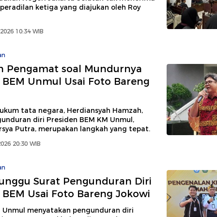
eradilan ketiga yang diajukan oleh Roy
2026 10:34 WIB
an
in Pengamat soal Mundurnya
 BEM Unmul Usai Foto Bareng
kum tata negara, Herdiansyah Hamzah,
gunduran diri Presiden BEM KM Unmul,
rsya Putra, merupakan langkah yang tepat.
026 20:30 WIB
an
unggu Surat Pengunduran Diri
 BEM Usai Foto Bareng Jokowi
r Unmul menyatakan pengunduran diri