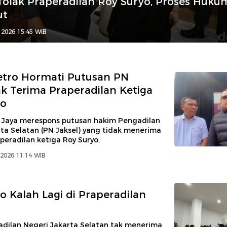
olak Praperadilan Roy Suryo, Proses Huku
ut
 2026 15:45 WIB
etro Hormati Putusan PN
ak Terima Praperadilan Ketiga
yo
 Jaya merespons putusan hakim Pengadilan
ta Selatan (PN Jaksel) yang tidak menerima
eradilan ketiga Roy Suryo.
2026 11:14 WIB
o Kalah Lagi di Praperadilan
dilan Negeri Jakarta Selatan tak menerima