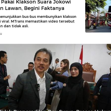
s Pakai Klakson Suara Jokowi
n Lawan, Begini Faktanya
 menunjukkan bus-bus membunyikan klakson
 viral. MTrans memastikan video tersebut
n dan tidak asli.
lu