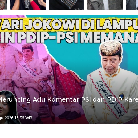
Meruncing Adu Komentar PSI dan PDIP Kar
u 2026 15:36 WIB