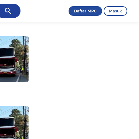
ancel
Daftar MPC
Masuk