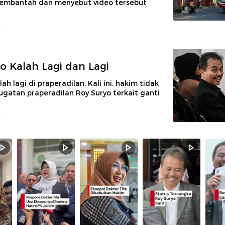
embantah dan menyebut video tersebut
u
o Kalah Lagi dan Lagi
ah lagi di praperadilan. Kali ini, hakim tidak
gatan praperadilan Roy Suryo terkait ganti
u