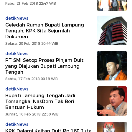
Rabu, 21 Feb 2018 22:47 WIB
detikNews
Geledah Rumah Bupati Lampung
Tengah, KPK Sita Sejumlah
Dokumen
Selasa, 20 Feb 2018 20:44 WIB
detikNews
PT SMI Setop Proses Pinjam Duit
yang Diajukan Bupati Lampung
Tengah
Sabtu, 17 Feb 2018 00:18 WIB
detikNews
Bupati Lampung Tengah Jadi
Tersangka, NasDem Tak Beri
Bantuan Hukum
Jumat, 16 Feb 2018 22:50 WIB
detikNews
KPK Dalami Kaitan Duit Rp 160 Juta