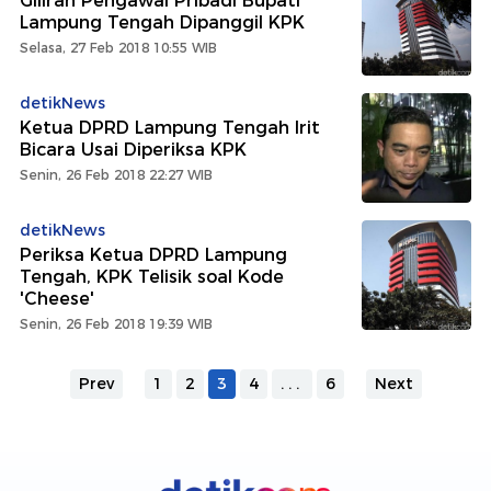
Giliran Pengawal Pribadi Bupati
Lampung Tengah Dipanggil KPK
Selasa, 27 Feb 2018 10:55 WIB
detikNews
Ketua DPRD Lampung Tengah Irit
Bicara Usai Diperiksa KPK
Senin, 26 Feb 2018 22:27 WIB
detikNews
Periksa Ketua DPRD Lampung
Tengah, KPK Telisik soal Kode
'Cheese'
Senin, 26 Feb 2018 19:39 WIB
Prev
1
2
3
4
...
6
Next