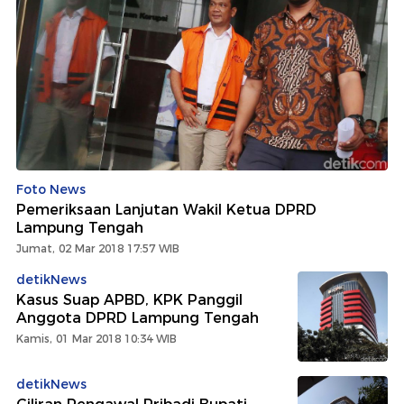
Foto News
Pemeriksaan Lanjutan Wakil Ketua DPRD
Lampung Tengah
Jumat, 02 Mar 2018 17:57 WIB
detikNews
Kasus Suap APBD, KPK Panggil
Anggota DPRD Lampung Tengah
Kamis, 01 Mar 2018 10:34 WIB
detikNews