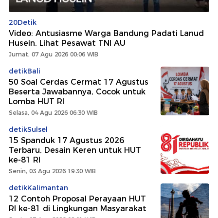
20Detik
Video: Antusiasme Warga Bandung Padati Lanud
Husein, Lihat Pesawat TNI AU
Jumat, 07 Agu 2026 00:06 WIB
detikBali
50 Soal Cerdas Cermat 17 Agustus
Beserta Jawabannya, Cocok untuk
Lomba HUT RI
Selasa, 04 Agu 2026 06:30 WIB
detikSulsel
15 Spanduk 17 Agustus 2026
Terbaru, Desain Keren untuk HUT
ke-81 RI
Senin, 03 Agu 2026 19:30 WIB
detikKalimantan
12 Contoh Proposal Perayaan HUT
RI ke-81 di Lingkungan Masyarakat