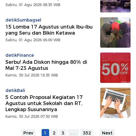
Sabtu, 01 Agu 2026 08:35 WIB
detikSumbagsel
15 Lomba 17 Agustus untuk Ibu-ibu
yang Seru dan Bikin Ketawa
Sabtu, 01 Agu 2026 06:00 WIB
detikFinance
Serbu! Ada Diskon hingga 80% di
Mal 7-23 Agustus
Kamis, 30 Jul 2026 16:35 WIB
detikBali
5 Contoh Proposal Kegiatan 17
Agustus untuk Sekolah dan RT,
Lengkap Susunannya
Kamis, 30 Jul 2026 07:30 WIB
Prev
1
2
3
...
352
Next