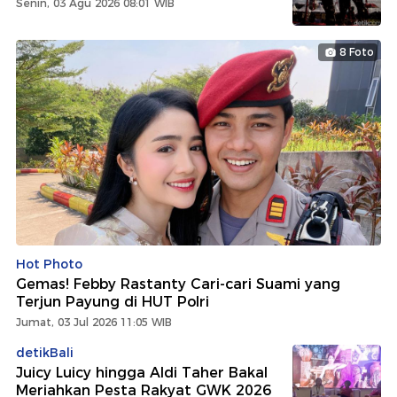
Senin, 03 Agu 2026 08:01 WIB
8 Foto
Hot Photo
Gemas! Febby Rastanty Cari-cari Suami yang
Terjun Payung di HUT Polri
Jumat, 03 Jul 2026 11:05 WIB
detikBali
Juicy Luicy hingga Aldi Taher Bakal
Meriahkan Pesta Rakyat GWK 2026