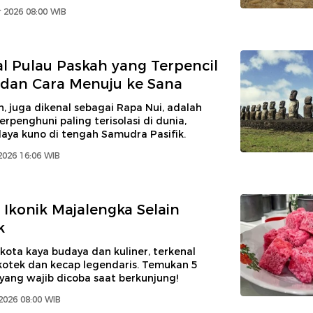
 2026 08:00 WIB
 Pulau Paskah yang Terpencil
 dan Cara Menuju ke Sana
, juga dikenal sebagai Rapa Nui, adalah
erpenghuni paling terisolasi di dunia,
aya kuno di tengah Samudra Pasifik.
2026 16:06 WIB
r Ikonik Majalengka Selain
k
kota kaya budaya dan kuliner, terkenal
kotek dan kecap legendaris. Temukan 5
 yang wajib dicoba saat berkunjung!
2026 08:00 WIB