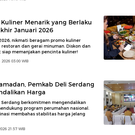
Kuliner Menarik yang Berlaku
khir Januari 2026
2026, nikmati beragam promo kuliner
i restoran dan gerai minuman. Diskon dan
 siap memanjakan pencinta kuliner!
 2026 03:00 WIB
Ramadan, Pemkab Deli Serdang
ndalikan Harga
i Serdang berkomitmen mengendalikan
 mendukung program perumahan nasional.
inasi membahas stabilitas harga jelang
2026 21:57 WIB