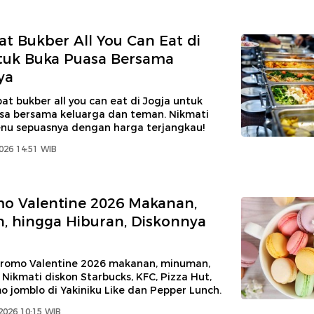
t Bukber All You Can Eat di
tuk Buka Puasa Bersama
ya
t bukber all you can eat di Jogja untuk
sa bersama keluarga dan teman. Nikmati
nu sepuasnya dengan harga terjangkau!
026 14:51 WIB
o Valentine 2026 Makanan,
 hingga Hiburan, Diskonnya
promo Valentine 2026 makanan, minuman,
 Nikmati diskon Starbucks, KFC, Pizza Hut,
 jomblo di Yakiniku Like dan Pepper Lunch.
2026 10:15 WIB