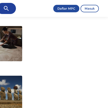
ancel
Daftar MPC
Masuk