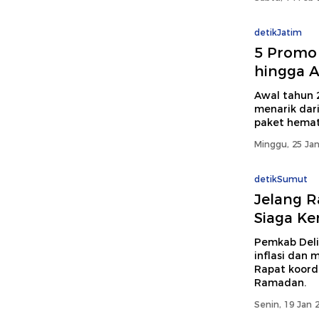
detikJatim
5 Promo 
hingga A
Awal tahun 
menarik dar
paket hemat
Minggu, 25 Jan
detikSumut
Jelang 
Siaga Ke
Pemkab Del
inflasi dan
Rapat koord
Ramadan.
Senin, 19 Jan 