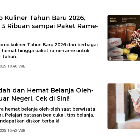
 Kuliner Tahun Baru 2026,
 3 Ribuan sampai Paket Rame-
omo kuliner Tahun Baru 2026 dari berbagai
a hemat hingga paket rame-rame untuk
 tahun.
025 10:46 WIB
dah dan Hemat Belanja Oleh-
uar Negeri, Cek di Sini!
a hemat belanja oleh-oleh saat berwisata
i. Pelajari batasan bea cukai, tips belanja,
ndapatkan diskon terbaik!
025 15:42 WIB