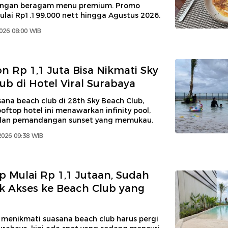
engan beragam menu premium. Promo
lai Rp1.199.000 nett hingga Agustus 2026.
026 08:00 WIB
on Rp 1,1 Juta Bisa Nikmati Sky
ub di Hotel Viral Surabaya
ana beach club di 28th Sky Beach Club,
oftop hotel ini menawarkan infinity pool,
, dan pemandangan sunset yang memukau.
2026 09:38 WIB
 Mulai Rp 1,1 Jutaan, Sudah
 Akses ke Beach Club yang
 menikmati suasana beach club harus pergi