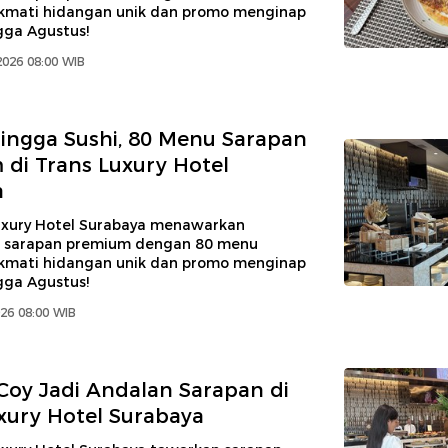
kmati hidangan unik dan promo menginap
gga Agustus!
2026 08:00 WIB
ngga Sushi, 80 Menu Sarapan
di Trans Luxury Hotel
a
uxury Hotel Surabaya menawarkan
 sarapan premium dengan 80 menu
kmati hidangan unik dan promo menginap
gga Agustus!
026 08:00 WIB
Coy Jadi Andalan Sarapan di
xury Hotel Surabaya