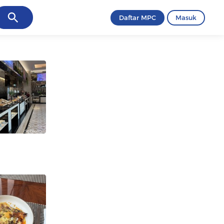
ancel
Daftar MPC
Masuk