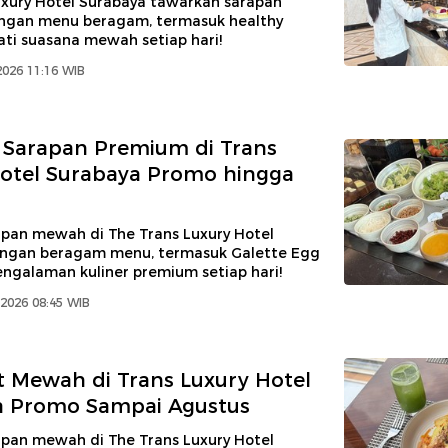
uxury Hotel Surabaya tawarkan sarapan
gan menu beragam, termasuk healthy
ati suasana mewah setiap hari!
2026 11:16 WIB
 Sarapan Premium di Trans
otel Surabaya Promo hingga
apan mewah di The Trans Luxury Hotel
ngan beragam menu, termasuk Galette Egg
ngalaman kuliner premium setiap hari!
2026 08:45 WIB
t Mewah di Trans Luxury Hotel
a Promo Sampai Agustus
apan mewah di The Trans Luxury Hotel