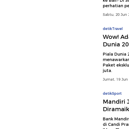
ke Bali? Di 
perhatian pe
Sabtu, 20 Jun 
detikTravel
Wow! Ada
Dunia 20
Piala Dunia 
menawarkan 
Paket eksklu
juta.
Jumat, 19 Jun 
detikSport
Mandiri 
Diramaik
Bank Mandir
di Candi Pr