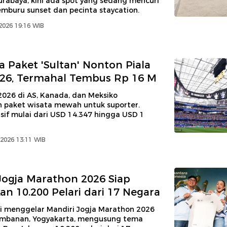
Surabaya, kini ada spot yang sedang mencuri
mburu sunset dan pecinta staycation.
2026 19:16 WIB
 Paket 'Sultan' Nonton Piala
26, Termahal Tembus Rp 16 M
2026 di AS, Kanada, dan Meksiko
paket wisata mewah untuk suporter.
sif mulai dari USD 14.347 hingga USD 1
2026 13:11 WIB
Jogja Marathon 2026 Siap
an 10.200 Pelari dari 17 Negara
i menggelar Mandiri Jogja Marathon 2026
ambanan, Yogyakarta, mengusung tema