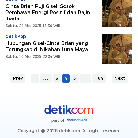
Cinta Brian Puji Gisel, Sosok
Pembawa Energi Positif dan Rajin
Ibadah
Sabtu, 24 Mei 2025 11:30 WIB
detikPop
Hubungan Gisel-Cinta Brian yang
Terungkap di Nikahan Luna Maya
Sabtu, 10 Mei 2025 22:04 WIB
Prev
1
...
3
4
5
...
164
Next
part of
Copyright @ 2026 detikcom, All right reserved