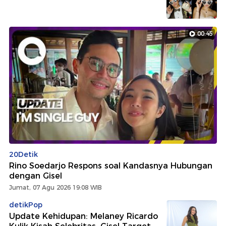
00:45
20Detik
Rino Soedarjo Respons soal Kandasnya Hubungan
dengan Gisel
Jumat, 07 Agu 2026 19:08 WIB
detikPop
Update Kehidupan: Melaney Ricardo