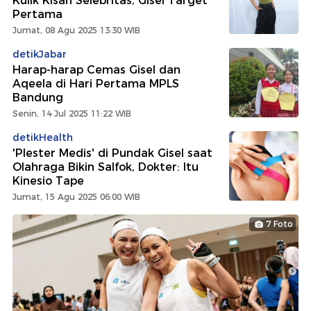
Kulik Kisah Selebritas, Gisel Target
Pertama
Jumat, 08 Agu 2025 13:30 WIB
detikJabar
Harap-harap Cemas Gisel dan
Aqeela di Hari Pertama MPLS
Bandung
Senin, 14 Jul 2025 11:22 WIB
detikHealth
'Plester Medis' di Pundak Gisel saat
Olahraga Bikin Salfok, Dokter: Itu
Kinesio Tape
Jumat, 15 Agu 2025 06:00 WIB
7 Foto