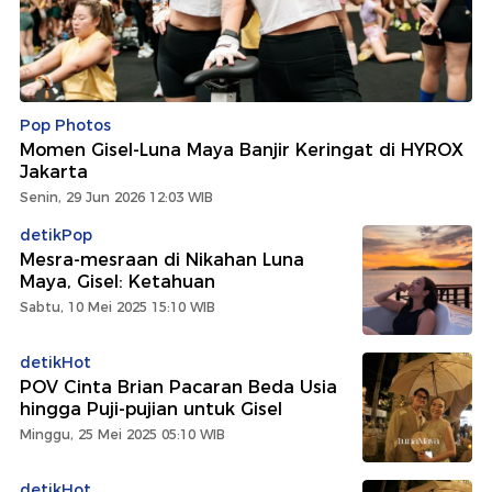
Pop Photos
Momen Gisel-Luna Maya Banjir Keringat di HYROX
Jakarta
Senin, 29 Jun 2026 12:03 WIB
detikPop
Mesra-mesraan di Nikahan Luna
Maya, Gisel: Ketahuan
Sabtu, 10 Mei 2025 15:10 WIB
detikHot
POV Cinta Brian Pacaran Beda Usia
hingga Puji-pujian untuk Gisel
Minggu, 25 Mei 2025 05:10 WIB
detikHot