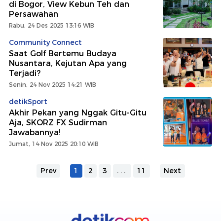
di Bogor, View Kebun Teh dan
Persawahan
Rabu, 24 Des 2025 13:16 WIB
Community Connect
Saat Golf Bertemu Budaya
Nusantara, Kejutan Apa yang
Terjadi?
Senin, 24 Nov 2025 14:21 WIB
detikSport
Akhir Pekan yang Nggak Gitu-Gitu
Aja, SKORZ FX Sudirman
Jawabannya!
Jumat, 14 Nov 2025 20:10 WIB
Prev
1
2
3
...
11
Next