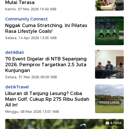
Mulai Terasa
Kamis, 07 Mei 2026 16:40 WIB
Community Connect
Nggak Cuma Stretching, Ini Pilates
Rasa Lifestyle Goals!
Selasa, 14 Apr 2026 13:05 WIB
detikBali
70 Event Digelar di NTB Sepanjang
2026, Pemprov Targetkan 2,5 Juta
Kunjungan
Selasa, 31 Mar 2026 06:00 WIB
detikTravel
Liburan di Tanjung Lesung? Coba
Main Golf, Cukup Rp 275 Ribu Sudah
All In!
Minggu, 08 Mar 2026 13:01 WIB
4 Foto