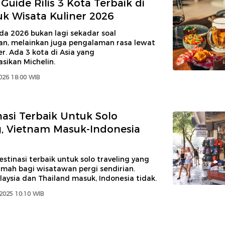
Guide Rilis 3 Kota Terbaik di
uk Wisata Kuliner 2026
da 2026 bukan lagi sekadar soal
, melainkan juga pengalaman rasa lewat
er. Ada 3 kota di Asia yang
sikan Michelin.
026 18:00 WIB
nasi Terbaik Untuk Solo
g, Vietnam Masuk-Indonesia
estinasi terbaik untuk solo traveling yang
mah bagi wisatawan pergi sendirian.
aysia dan Thailand masuk, Indonesia tidak.
2025 10:10 WIB