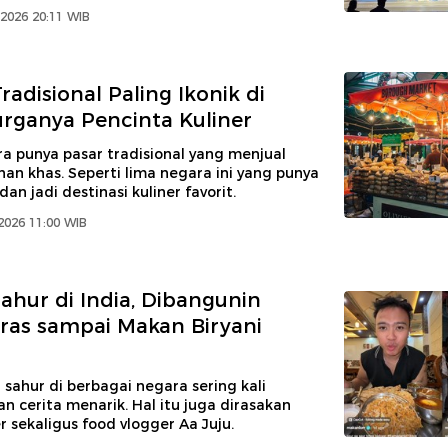
2026 20:11 WIB
radisional Paling Ikonik di
urganya Pencinta Kuliner
a punya pasar tradisional yang menjual
n khas. Seperti lima negara ini yang punya
dan jadi destinasi kuliner favorit.
2026 11:00 WIB
Sahur di India, Dibangunin
ras sampai Makan Biryani
ahur di berbagai negara sering kali
 cerita menarik. Hal itu juga dirasakan
r sekaligus food vlogger Aa Juju.