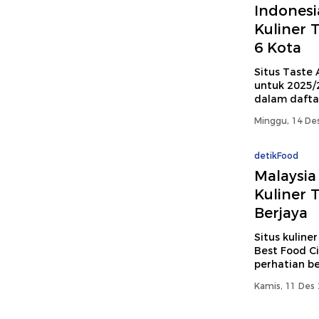
Indonesi
Kuliner 
6 Kota
Situs Taste A
untuk 2025/
dalam daftar
Minggu, 14 Des
detikFood
Malaysia
Kuliner 
Berjaya
Situs kuliner
Best Food Ci
perhatian be
Kamis, 11 Des 