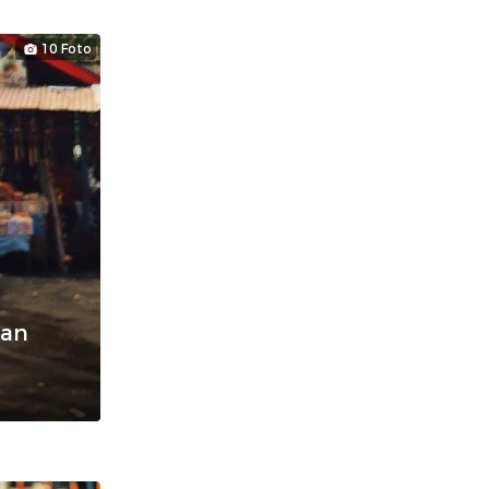
10 Foto
nan