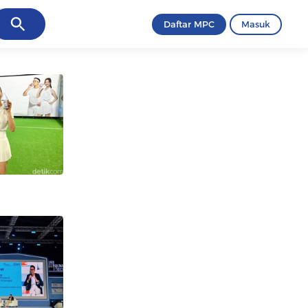
ancel
Daftar MPC
Masuk