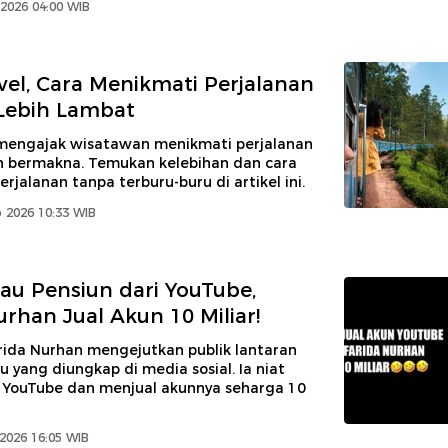
2026 04:00 WIB
vel, Cara Menikmati Perjalanan
Lebih Lambat
 mengajak wisatawan menikmati perjalanan
h bermakna. Temukan kelebihan dan cara
rjalanan tanpa terburu-buru di artikel ini.
 2026 10:33 WIB
u Pensiun dari YouTube,
urhan Jual Akun 10 Miliar!
rida Nurhan mengejutkan publik lantaran
u yang diungkap di media sosial. Ia niat
i YouTube dan menjual akunnya seharga 10
2026 16:05 WIB