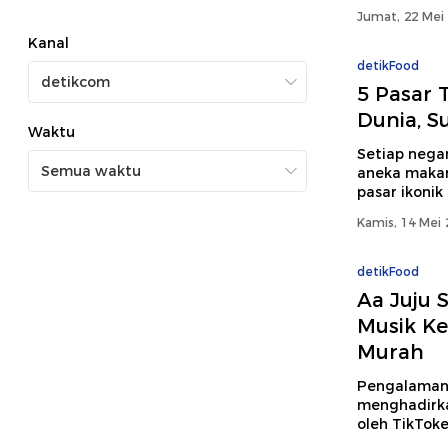
Jumat, 22 Mei 
Kanal
detikFood
5 Pasar T
Dunia, S
Waktu
Setiap negar
aneka makana
pasar ikonik 
Kamis, 14 Mei 
detikFood
Aa Juju 
Musik Ke
Murah
Pengalaman s
menghadirkan
oleh TikToke