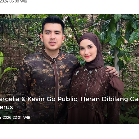
2024 06:00 WIB
rcelia & Kevin Go Public, Heran Dibilang Ga
erus
r 2026 22:01 WIB