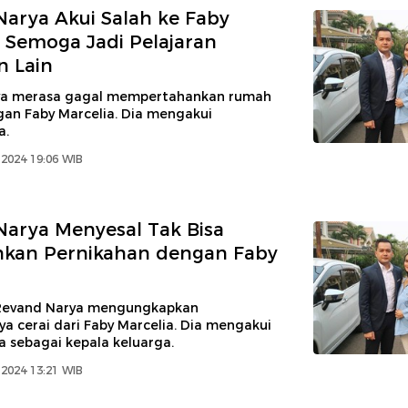
arya Akui Salah ke Faby
: Semoga Jadi Pelajaran
n Lain
ya merasa gagal mempertahankan rumah
an Faby Marcelia. Dia mengakui
a.
2024 19:06 WIB
arya Menyesal Tak Bisa
nkan Pernikahan dengan Faby
 Revand Narya mengungkapkan
a cerai dari Faby Marcelia. Dia mengakui
 sebagai kepala keluarga.
2024 13:21 WIB