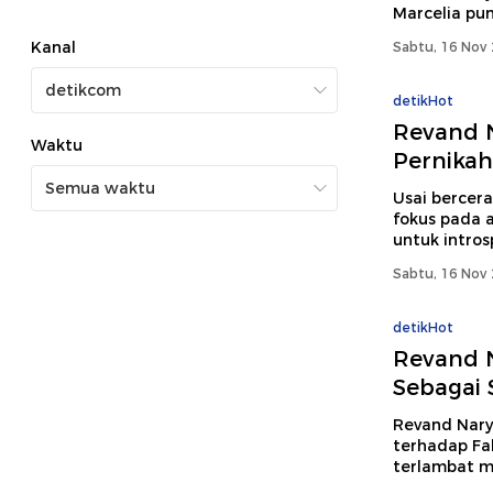
Marcelia pu
Kanal
Sabtu, 16 Nov 
detikHot
Revand 
Waktu
Pernikah
Usai bercera
fokus pada a
untuk intros
Sabtu, 16 Nov 
detikHot
Revand 
Sebagai 
Revand Nary
terhadap Fa
terlambat 