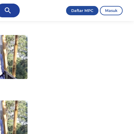
ancel
Daftar MPC
Masuk