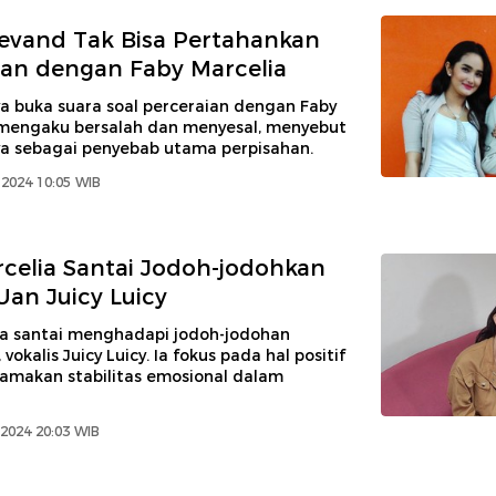
evand Tak Bisa Pertahankan
an dengan Faby Marcelia
a buka suara soal perceraian dengan Faby
a mengaku bersalah dan menyesal, menyebut
ya sebagai penyebab utama perpisahan.
2024 10:05 WIB
celia Santai Jodoh-jodohkan
an Juicy Luicy
ia santai menghadapi jodoh-jodohan
okalis Juicy Luicy. Ia fokus pada hal positif
makan stabilitas emosional dalam
 2024 20:03 WIB