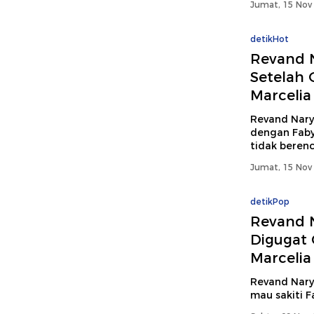
Jumat, 15 Nov 
detikHot
Revand N
Setelah 
Marcelia
Revand Nary
dengan Faby 
tidak berenc
Jumat, 15 Nov 
detikPop
Revand N
Digugat 
Marcelia
Revand Narya
mau sakiti F