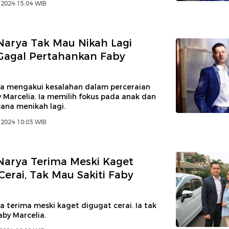
2024 15:04 WIB
arya Tak Mau Nikah Lagi
Gagal Pertahankan Faby
a mengakui kesalahan dalam perceraian
Marcelia. Ia memilih fokus pada anak dan
ana menikah lagi.
2024 10:03 WIB
arya Terima Meski Kaget
Cerai, Tak Mau Sakiti Faby
 terima meski kaget digugat cerai. Ia tak
aby Marcelia.