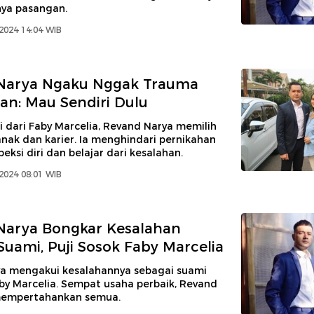
nya pasangan.
2024 14:04 WIB
Narya Ngaku Nggak Trauma
an: Mau Sendiri Dulu
i dari Faby Marcelia, Revand Narya memilih
nak dan karier. Ia menghindari pernikahan
peksi diri dan belajar dari kesalahan.
2024 08:01 WIB
Narya Bongkar Kesalahan
Suami, Puji Sosok Faby Marcelia
a mengakui kesalahannya sebagai suami
by Marcelia. Sempat usaha perbaik, Revand
mempertahankan semua.