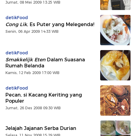
Jumat, 08 Mei 2009 13:25 WIB
detikFood
Cong Lik
, Es Puter yang Melegenda!
Senin, 06 Apr 2009 14:33 WIB
detikFood
Smakkelijk Eten
Dalam Suasana
Rumah Belanda
Kamis, 12 Feb 2009 17:00 WIB
detikFood
Pecan, si Kacang Keriting yang
Populer
Jumat, 26 Des 2008 09:30 WIB
Jelajah Jajanan Serba Durian
Selasa, 11 Nov 2008 15:29 WIB