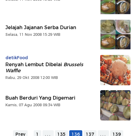
Jelajah Jajanan Serba Durian
Selasa, 11 Nov 2008 15:29 WIB
detikFood
Renyah Lembut Dibelai
Brussels
Waffle
Rabu, 29 Okt 2008 12:00 WIB
Buah Berduri Yang Digemari
Kamis, 07 Agu 2008 09:34 WIB
Prev
1
...
135
136
137
...
139