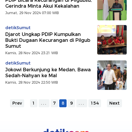
PDIP Bicara Kecurangan di Pilgubsu,
Gerindra Minta Akui Kekalahan
Jumat, 29 Nov 2024 07:00 WIB
detikSumut
Djarot Ungkap PDIP Kumpulkan
Bukti Dugaan Kecurangan di Pilgub
Sumut
Kamis, 28 Nov 2024 23:21 WIB
detikSumut
Jokowi Berkunjung ke Medan, Bawa
Sedah-Nahyan ke Mal
Kamis, 28 Nov 2024 22:50 WIB
Prev
1
...
7
8
9
...
154
Next