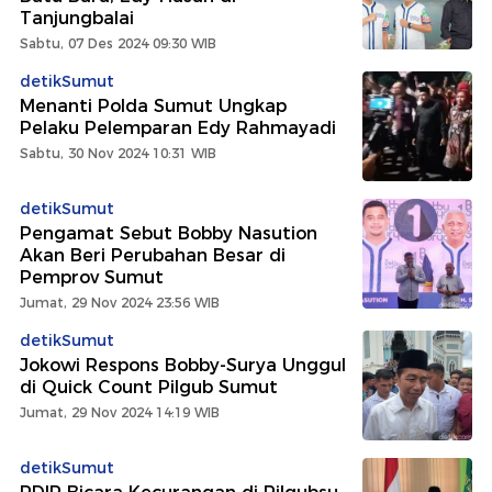
Tanjungbalai
Sabtu, 07 Des 2024 09:30 WIB
detikSumut
Menanti Polda Sumut Ungkap
Pelaku Pelemparan Edy Rahmayadi
Sabtu, 30 Nov 2024 10:31 WIB
detikSumut
Pengamat Sebut Bobby Nasution
Akan Beri Perubahan Besar di
Pemprov Sumut
Jumat, 29 Nov 2024 23:56 WIB
detikSumut
Jokowi Respons Bobby-Surya Unggul
di Quick Count Pilgub Sumut
Jumat, 29 Nov 2024 14:19 WIB
detikSumut