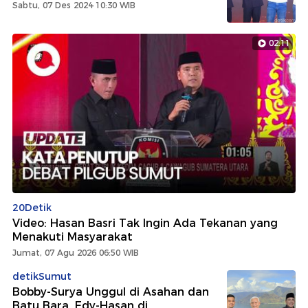
Sabtu, 07 Des 2024 10:30 WIB
02:11
20Detik
Video: Hasan Basri Tak Ingin Ada Tekanan yang
Menakuti Masyarakat
Jumat, 07 Agu 2026 06:50 WIB
detikSumut
Bobby-Surya Unggul di Asahan dan
Batu Bara, Edy-Hasan di