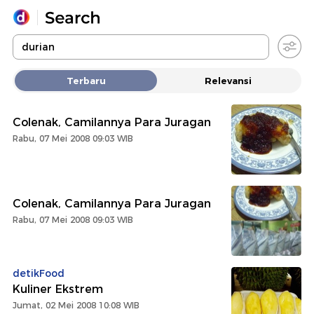
Yang sedang ramai dicari
Terbaru
Relevansi
Loading...
Colenak, Camilannya Para Juragan
Promoted
Rabu, 07 Mei 2008 09:03 WIB
Terakhir yang dicari
Colenak, Camilannya Para Juragan
Rabu, 07 Mei 2008 09:03 WIB
detikFood
Kuliner Ekstrem
Jumat, 02 Mei 2008 10:08 WIB