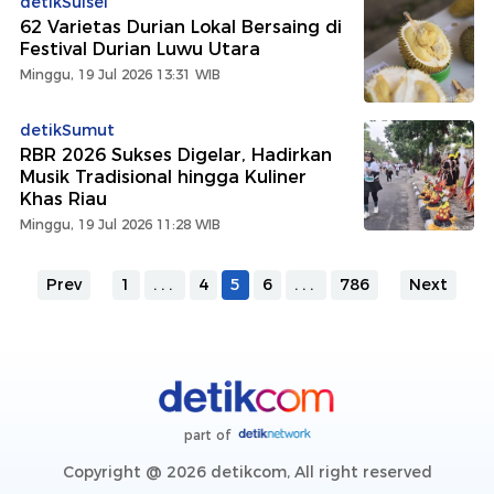
detikSulsel
62 Varietas Durian Lokal Bersaing di
Festival Durian Luwu Utara
Minggu, 19 Jul 2026 13:31 WIB
detikSumut
RBR 2026 Sukses Digelar, Hadirkan
Musik Tradisional hingga Kuliner
Khas Riau
Minggu, 19 Jul 2026 11:28 WIB
Prev
1
...
4
5
6
...
786
Next
part of
Copyright @ 2026 detikcom, All right reserved