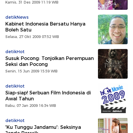
Kamis, 31 Des 2009 11:19 WIB
detikNews
Kabinet Indonesia Bersatu Hanya
Boleh Satu
Selasa, 27 Okt 2009 07:52 WIB
detikHot
Susuk Pocong: Tonjolkan Perempuan
Seksi dan Pocong
Senin, 15 Jun 2009 15:59 WIB
detikHot
Siap-siap! Serbuan Film Indonesia di
Awal Tahun
Rabu, 07 Jan 2009 16:34 WIB
detikHot
'Ku Tunggu Jandamu': Seksinya