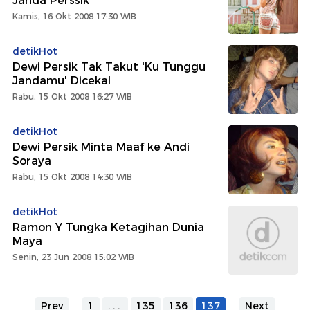
Janda Perssik
Kamis, 16 Okt 2008 17:30 WIB
detikHot
Dewi Persik Tak Takut 'Ku Tunggu
Jandamu' Dicekal
Rabu, 15 Okt 2008 16:27 WIB
detikHot
Dewi Persik Minta Maaf ke Andi
Soraya
Rabu, 15 Okt 2008 14:30 WIB
detikHot
Ramon Y Tungka Ketagihan Dunia
Maya
Senin, 23 Jun 2008 15:02 WIB
Prev
1
...
135
136
137
Next