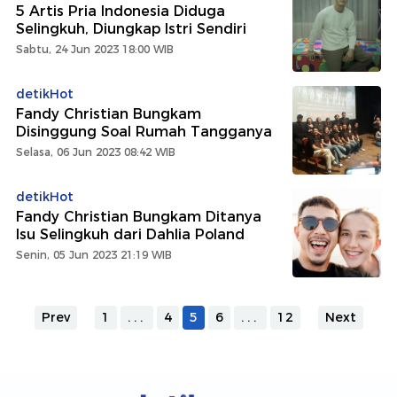
5 Artis Pria Indonesia Diduga
Selingkuh, Diungkap Istri Sendiri
Sabtu, 24 Jun 2023 18:00 WIB
detikHot
Fandy Christian Bungkam
Disinggung Soal Rumah Tangganya
Selasa, 06 Jun 2023 08:42 WIB
detikHot
Fandy Christian Bungkam Ditanya
Isu Selingkuh dari Dahlia Poland
Senin, 05 Jun 2023 21:19 WIB
Prev
1
...
4
5
6
...
12
Next