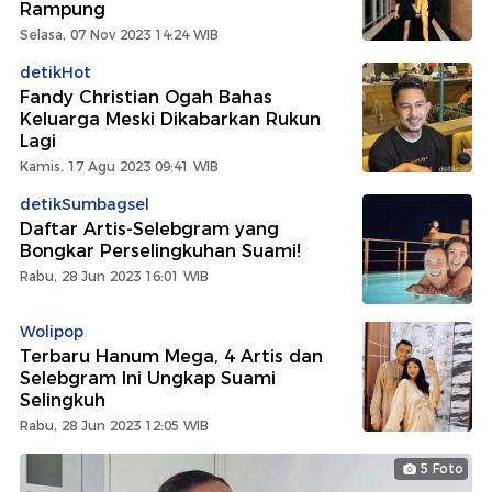
Rampung
Selasa, 07 Nov 2023 14:24 WIB
detikHot
Fandy Christian Ogah Bahas
Keluarga Meski Dikabarkan Rukun
Lagi
Kamis, 17 Agu 2023 09:41 WIB
detikSumbagsel
Daftar Artis-Selebgram yang
Bongkar Perselingkuhan Suami!
Rabu, 28 Jun 2023 16:01 WIB
Wolipop
Terbaru Hanum Mega, 4 Artis dan
Selebgram Ini Ungkap Suami
Selingkuh
Rabu, 28 Jun 2023 12:05 WIB
5 Foto