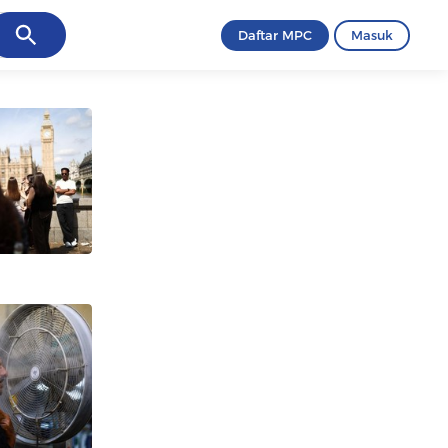
ancel
Daftar MPC
Masuk