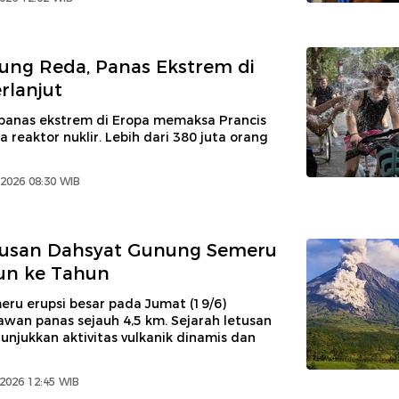
ung Reda, Panas Ekstrem di
rlanjut
anas ekstrem di Eropa memaksa Prancis
 reaktor nuklir. Lebih dari 380 juta orang
2026 08:30 WIB
etusan Dahsyat Gunung Semeru
un ke Tahun
ru erupsi besar pada Jumat (19/6)
wan panas sejauh 4,5 km. Sejarah letusan
njukkan aktivitas vulkanik dinamis dan
 2026 12:45 WIB