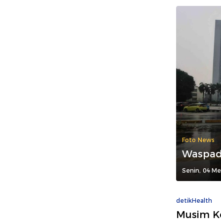
Foto News
Waspad
Senin, 04 Me
detikHealth
Musim Ke