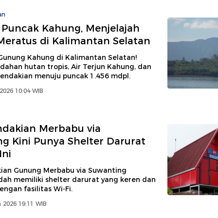
an
 Puncak Kahung, Menjelajah
eratus di Kalimantan Selatan
 Gunung Kahung di Kalimantan Selatan!
dahan hutan tropis, Air Terjun Kahung, dan
endakian menuju puncak 1.456 mdpl.
 2026 10:04 WIB
ndakian Merbabu via
g Kini Punya Shelter Darurat
Ini
kian Gunung Merbabu via Suwanting
ah memiliki shelter darurat yang keren dan
engan fasilitas Wi-Fi.
 2026 19:11 WIB