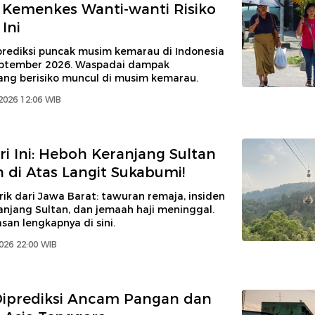
 Kemenkes Wanti-wanti Risiko
Ini
diksi puncak musim kemarau di Indonesia
eptember 2026. Waspadai dampak
ang berisiko muncul di musim kemarau.
2026 12:06 WIB
ri Ini: Heboh Keranjang Sultan
 di Atas Langit Sukabumi!
ik dari Jawa Barat: tawuran remaja, insiden
njang Sultan, dan jemaah haji meninggal.
san lengkapnya di sini.
026 22:00 WIB
Diprediksi Ancam Pangan dan