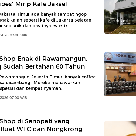
bes' Mirip Kafe Jaksel
Jakarta Timur ada banyak tempat ngopi
nggak kalah seperti kafe di Jakarta Selatan.
sep unik dan pastinya estetik.
2026 07:00 WIB
e Shop Enak di Rawamangun,
g Sudah Bertahan 60 Tahun
Rawamangun, Jakarta Timur, banyak coffee
isa disambangi. Mereka menawarkan
 spesial dan tempat nyaman.
2026 07:00 WIB
 Shop di Senopati yang
Buat WFC dan Nongkrong