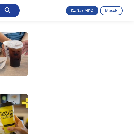
ancel
Daftar MPC
Masuk