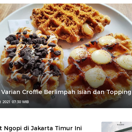
9 Varian Croffle Berlimpah Isian dan Topping
t 2021 07:30 WIB
 Ngopi di Jakarta Timur Ini