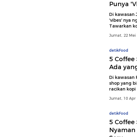
Punya 'Vi
Di kawasan 
'vibes' nya 
Tawarkan kon
Jumat, 22 Mei 
detikFood
5 Coffe
Ada yan
Di kawasan 
shop yang b
racikan kopi
Jumat, 10 Apr 
detikFood
5 Coffee
Nyaman 