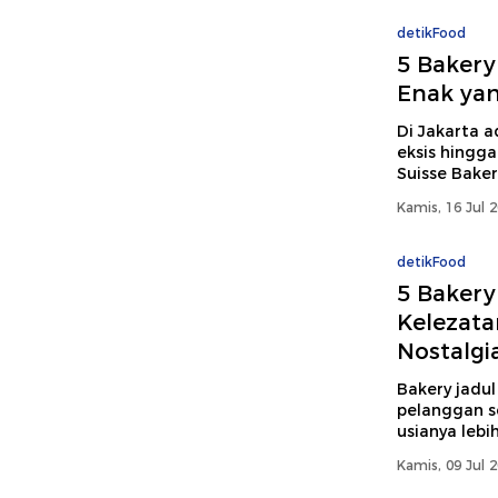
detikFood
5 Bakery
Enak yan
Di Jakarta 
eksis hingga
Suisse Baker
Kamis, 16 Jul 
detikFood
5 Bakery
Kelezata
Nostalgi
Bakery jadul
pelanggan s
usianya lebi
Kamis, 09 Jul 