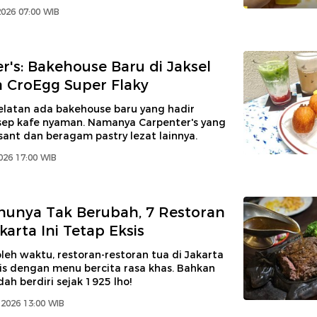
2026 07:00 WIB
r's: Bakehouse Baru di Jaksel
a CroEgg Super Flaky
elatan ada bakehouse baru yang hadir
ep kafe nyaman. Namanya Carpenter's yang
ssant dan beragam pastry lezat lainnya.
2026 17:00 WIB
unya Tak Berubah, 7 Restoran
karta Ini Tetap Eksis
leh waktu, restoran-restoran tua di Jakarta
sis dengan menu bercita rasa khas. Bahkan
ah berdiri sejak 1925 lho!
 2026 13:00 WIB