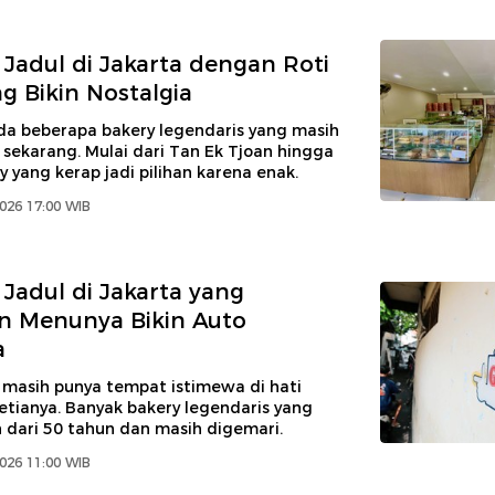
 Jadul di Jakarta dengan Roti
g Bikin Nostalgia
ada beberapa bakery legendaris yang masih
 sekarang. Mulai dari Tan Ek Tjoan hingga
y yang kerap jadi pilihan karena enak.
2026 17:00 WIB
 Jadul di Jakarta yang
n Menunya Bikin Auto
a
 masih punya tempat istimewa di hati
etianya. Banyak bakery legendaris yang
h dari 50 tahun dan masih digemari.
2026 11:00 WIB