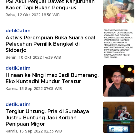
PSI Akui Penjual Dawet Kanjuruhan
Kader Tapi Bukan Pengurus
Rabu, 12 Okt 2022 18:58 WIB
detikJatim
Aktivis Perempuan Buka Suara soal
Pelecehan Pemilik Bengkel di
Sidoarjo
Senin, 10 Okt 2022 14:39 WIB
detikJatim
Hinaan ke Ning Imaz Jadi Bumerang,
Eko Kuntadhi Mundur Teratur
Kamis, 15 Sep 2022 07:05 WIB
detikJatim
Tergiur Untung, Pria di Surabaya
Justru Buntung Jadi Korban
Penipuan Migor
Kamis, 15 Sep 2022 02:33 WIB