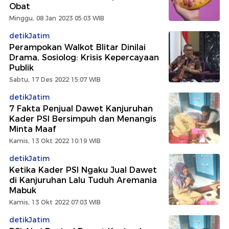
Obat
Minggu, 08 Jan 2023 05:03 WIB
detikJatim
Perampokan Walkot Blitar Dinilai
Drama, Sosiolog: Krisis Kepercayaan
Publik
Sabtu, 17 Des 2022 15:07 WIB
detikJatim
7 Fakta Penjual Dawet Kanjuruhan
Kader PSI Bersimpuh dan Menangis
Minta Maaf
Kamis, 13 Okt 2022 10:19 WIB
detikJatim
Ketika Kader PSI Ngaku Jual Dawet
di Kanjuruhan Lalu Tuduh Aremania
Mabuk
Kamis, 13 Okt 2022 07:03 WIB
detikJatim